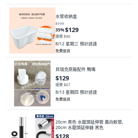
水管收納盒
$199
$129
35
%
運費 $90
8/12 星期三
預計送達
免費退貨
貝瑞克原廠配件 鴨嘴
$129
運費 $67
8/13 星期四
預計送達
免費退貨
20cm 黑色 水龍頭延伸管 萬向軟管,
20cm 水龍頭延伸器 黑色
$128