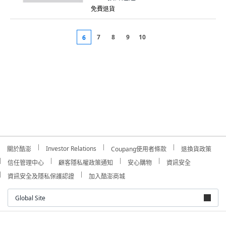
免費退貨
7
8
9
10
6
Investor Relations
關於酷澎
Coupang使用者條款
退換貨政策
信任管理中心
顧客隱私權政策通知
安心購物
資訊安全
資訊安全及隱私保護認證
加入酷澎商城
Global Site