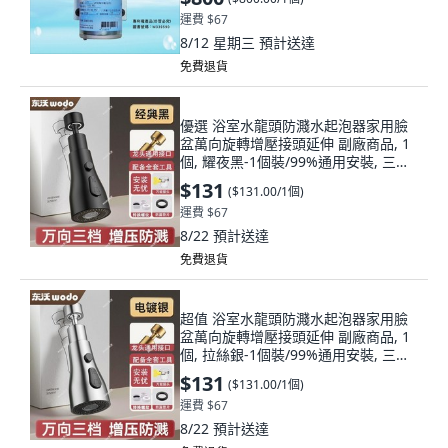
運費 $67
8/12 星期三
預計送達
免費退貨
優選 浴室水龍頭防濺水起泡器家用臉
盆萬向旋轉增壓接頭延伸 副廠商品, 1
個, 耀夜黑-1個裝/99%通用安裝, 三模
出水+增壓防濺
$131
(
$131.00/1個
)
運費 $67
8/22
預計送達
免費退貨
超值 浴室水龍頭防濺水起泡器家用臉
盆萬向旋轉增壓接頭延伸 副廠商品, 1
個, 拉絲銀-1個裝/99%通用安裝, 三模
出水+增壓防濺
$131
(
$131.00/1個
)
運費 $67
8/22
預計送達