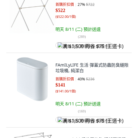
首購折扣價
27
%
$722
$522
(
$522.00/1個
)
明天 8/11 (二)
預計送達
(
289
)
满 $1,500 再省 $75 (王道卡)
FAmILyLIFE 生活 彈蓋式防蟲防臭縫隙
垃圾桶, 純潔白
首購折扣價
40
%
$236
$141
(
$141.00/1個
)
明天 8/11 (二)
預計送達
(
169
)
满 $1,500 再省 $75 (王道卡)