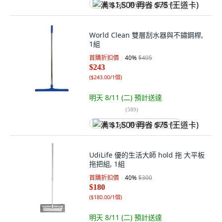
满 $1,500 再省 $75 (王道卡)
World Clean 雙層刮水器與不鏽鋼桿,
1組
首購折扣價
40
%
$405
$243
(
$243.00/1個
)
明天 8/11 (二)
預計送達
(
589
)
满 $1,500 再省 $75 (王道卡)
UdiLife 優的生活大師 hold 拖 大平板
拖把組, 1組
首購折扣價
40
%
$300
$180
(
$180.00/1個
)
明天 8/11 (二)
預計送達