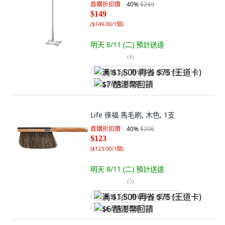
首購折扣價
40
%
$249
$149
(
$149.00/1個
)
明天 8/11 (二)
預計送達
(
4
)
满 $1,500 再省 $75 (王道卡)
$7 酷澎幣回饋
Life 徠福 馬毛刷, 木色, 1支
首購折扣價
40
%
$206
$123
(
$123.00/1個
)
明天 8/11 (二)
預計送達
(
5
)
满 $1,500 再省 $75 (王道卡)
$6 酷澎幣回饋