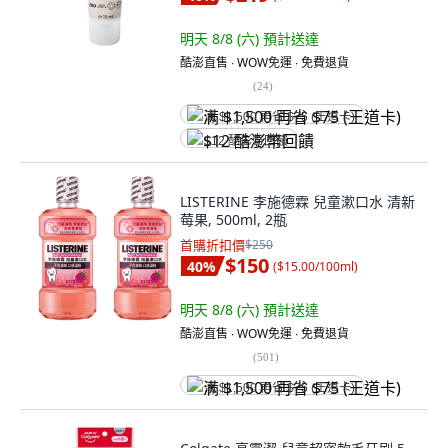
明天 8/8 (六)
預計送達
酷澎直售 ∙ WOW免運 ∙ 免費退貨
(
24
)
满 $1,500 再省 $75 (王道卡)
$12 酷澎幣回饋
LISTERINE 李施德霖 兒童漱口水 清新
莓果, 500ml, 2瓶
首購折扣價
$250
$150
40
%
(
$15.00/100ml
)
明天 8/8 (六)
預計送達
酷澎直售 ∙ WOW免運 ∙ 免費退貨
(
501
)
满 $1,500 再省 $75 (王道卡)