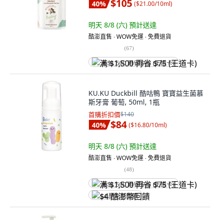
$105
40
%
(
$21.00/10ml
)
明天 8/8 (六)
預計送達
酷澎直售 ∙ WOW免運 ∙ 免費退貨
(
67
)
满 $1,500 再省 $75 (王道卡)
KU.KU Duckbill 酷咕鴨 寶寶益生菌慕
斯牙膏 葡萄, 50ml, 1瓶
首購折扣價
$140
$84
40
%
(
$16.80/10ml
)
明天 8/8 (六)
預計送達
酷澎直售 ∙ WOW免運 ∙ 免費退貨
(
48
)
满 $1,500 再省 $75 (王道卡)
$4 酷澎幣回饋