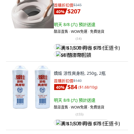
首購折扣價
$345
$207
40
%
明天 8/8 (六)
預計送達
酷澎直售 ∙ WOW免運 ∙ 免費退貨
(
14
)
满 $1,500 再省 $75 (王道卡)
$8 酷澎幣回饋
嬌娃 涼性爽身粉, 250g, 2瓶
首購折扣價
$140
$84
40
%
(
$1.68/10g
)
明天 8/8 (六)
預計送達
酷澎直售 ∙ WOW免運 ∙ 免費退貨
(
155
)
满 $1,500 再省 $75 (王道卡)