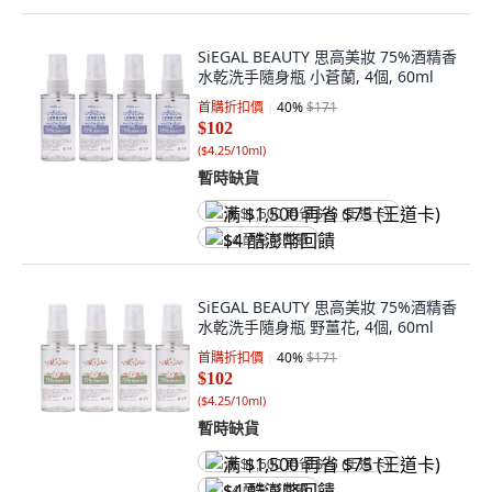
SiEGAL BEAUTY 思高美妝 75%酒精香
水乾洗手隨身瓶 小蒼蘭, 4個, 60ml
首購折扣價
40
%
$171
$102
(
$4.25/10ml
)
暫時缺貨
满 $1,500 再省 $75 (王道卡)
$4 酷澎幣回饋
SiEGAL BEAUTY 思高美妝 75%酒精香
水乾洗手隨身瓶 野薑花, 4個, 60ml
首購折扣價
40
%
$171
$102
(
$4.25/10ml
)
暫時缺貨
满 $1,500 再省 $75 (王道卡)
$4 酷澎幣回饋