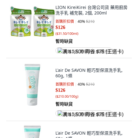
LION KireiKirei 台灣公司貨 藥用廚房
洗手乳 補充裝, 2個, 200ml
首購折扣價
40
%
$210
$126
(
$31.50/100ml
)
暫時缺貨
满 $1,500 再省 $75 (王道卡)
L'air De SAVON 輕巧型保濕洗手乳,
60g, 1條
首購折扣價
40
%
$210
$126
(
$210.00/100g
)
暫時缺貨
满 $1,500 再省 $75 (王道卡)
L'air De SAVON 輕巧型保濕洗手乳,