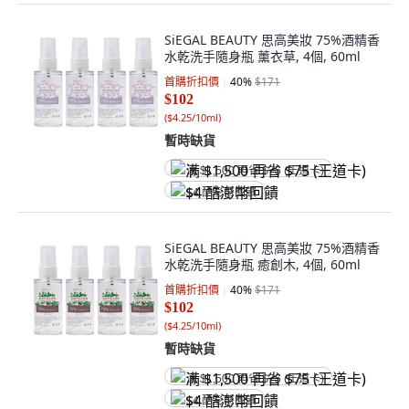
SiEGAL BEAUTY 思高美妝 75%酒精香
水乾洗手隨身瓶 薰衣草, 4個, 60ml
首購折扣價
40
%
$171
$102
(
$4.25/10ml
)
暫時缺貨
满 $1,500 再省 $75 (王道卡)
$4 酷澎幣回饋
SiEGAL BEAUTY 思高美妝 75%酒精香
水乾洗手隨身瓶 癒創木, 4個, 60ml
首購折扣價
40
%
$171
$102
(
$4.25/10ml
)
暫時缺貨
满 $1,500 再省 $75 (王道卡)
$4 酷澎幣回饋