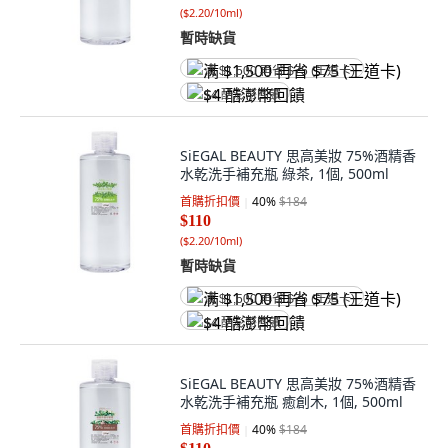
(
$2.20/10ml
)
暫時缺貨
满 $1,500 再省 $75 (王道卡)
$4 酷澎幣回饋
SiEGAL BEAUTY 思高美妝 75%酒精香
水乾洗手補充瓶 綠茶, 1個, 500ml
首購折扣價
40
%
$184
$110
(
$2.20/10ml
)
暫時缺貨
满 $1,500 再省 $75 (王道卡)
$4 酷澎幣回饋
SiEGAL BEAUTY 思高美妝 75%酒精香
水乾洗手補充瓶 癒創木, 1個, 500ml
首購折扣價
40
%
$184