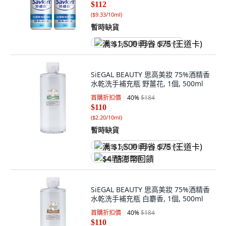
$112
(
$9.33/10ml
)
暫時缺貨
满 $1,500 再省 $75 (王道卡)
SiEGAL BEAUTY 思高美妝 75%酒精香
水乾洗手補充瓶 野薑花, 1個, 500ml
首購折扣價
40
%
$184
$110
(
$2.20/10ml
)
暫時缺貨
满 $1,500 再省 $75 (王道卡)
$4 酷澎幣回饋
SiEGAL BEAUTY 思高美妝 75%酒精香
水乾洗手補充瓶 白麝香, 1個, 500ml
首購折扣價
40
%
$184
$110