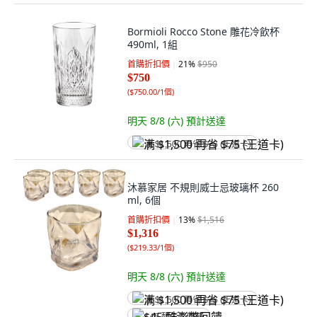
Bormioli Rocco Stone 雕花冷飲杯
490ml, 1組
首購折扣價
21
%
$950
$750
(
$750.00/1個
)
明天 8/8 (六)
預計送達
满 $1,500 再省 $75 (王道卡)
沐慕家居 不規則威士忌玻璃杯 260
ml, 6個
首購折扣價
13
%
$1,516
$1,316
(
$219.33/1個
)
明天 8/8 (六)
預計送達
满 $1,500 再省 $75 (王道卡)