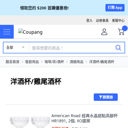
領取您的
$200
首購優惠卷!
打開 App
登入
註冊會員
客服中心
全部
酷澎首頁
餐廚用品
咖啡/茶/酒杯
酒類用品
洋酒杯/雞尾酒杯
洋酒杯/雞尾酒杯
篩選器
American Road 經典水晶甜點高腳杯
HR1891, 2個, XO圖案