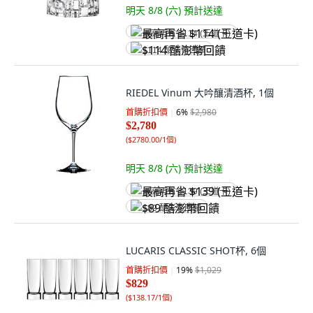
明天 8/8 (六)
預計送達
最高再省 $114 (王道卡)
$114 酷澎幣回饋
RIEDEL Vinum 大吟釀清酒杯, 1個
首購折扣價
6
%
$2,980
$2,780
(
$2780.00/1個
)
明天 8/8 (六)
預計送達
最高再省 $139 (王道卡)
$89 酷澎幣回饋
LUCARIS CLASSIC SHOT杯, 6個
首購折扣價
19
%
$1,029
$829
(
$138.17/1個
)