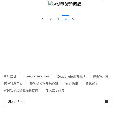
$19 酷澎幣回饋
1
2
3
5
4
Investor Relations
關於酷澎
Coupang使用者條款
退換貨政策
信任管理中心
顧客隱私權政策通知
安心購物
資訊安全
資訊安全及隱私保護認證
加入酷澎商城
Global Site