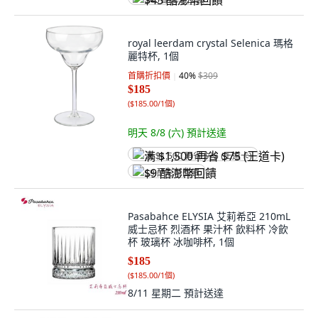
$45 酷澎幣回饋
royal leerdam crystal Selenica 瑪格
麗特杯, 1個
首購折扣價
40
%
$309
$185
(
$185.00/1個
)
明天 8/8 (六)
預計送達
满 $1,500 再省 $75 (王道卡)
$9 酷澎幣回饋
Pasabahce ELYSIA 艾莉希亞 210mL
威士忌杯 烈酒杯 果汁杯 飲料杯 冷飲
杯 玻璃杯 冰咖啡杯, 1個
$185
(
$185.00/1個
)
8/11 星期二
預計送達