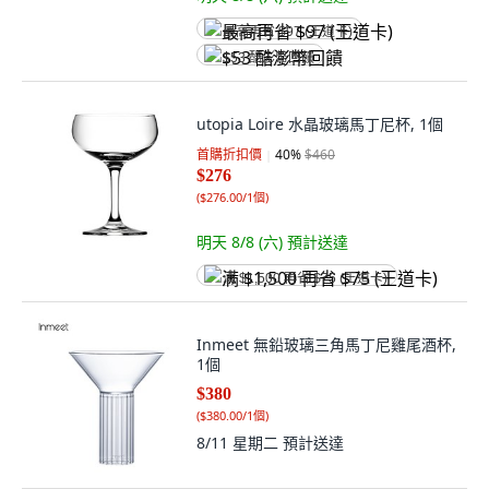
最高再省 $97 (王道卡)
$53 酷澎幣回饋
utopia Loire 水晶玻璃馬丁尼杯, 1個
首購折扣價
40
%
$460
$276
(
$276.00/1個
)
明天 8/8 (六)
預計送達
满 $1,500 再省 $75 (王道卡)
Inmeet 無鉛玻璃三角馬丁尼雞尾酒杯,
1個
$380
(
$380.00/1個
)
8/11 星期二
預計送達