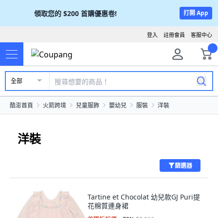
領取您的
$200
首購優惠卷!
打開 App
登入
註冊會員
客服中心
全部
酷澎首頁
火箭跨境
兒童服飾
嬰幼兒
服裝
洋裝
洋裝
篩選器
Tartine et Chocolat 幼兒款GJ Puri提
花棉質連身裙