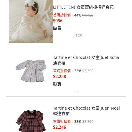
LITTLE TINI 女童蕾絲抓摺連身裙
首購折扣價
44
%
$1,723
$956
缺貨
(
133
)
Tartine et Chocolat 女童 Juef Sofia
連衣裙
首購折扣價
33
%
$3,390
$2,258
缺貨
(
3
)
Tartine et Chocolat 女童 Juen Noel
領連衣裙
首購折扣價
33
%
$3,390
$2,246