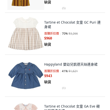
缺貨
(
5
)
Tartine et Chocolat 女童 GC Puri 連
身裙
首購折扣價
70
%
$3,266
$960
缺貨
Happyland 嬰幼兒凱德天絲連身裙
首購折扣價
41
%
$1,621
$943
缺貨
(
1
)
Tartine et Chocolat 女童 GA Eve 襯