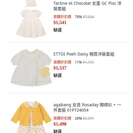
Tartine et Chocolat 女童 GC Floz 洋
裝套組
首購折扣價
78
%
$7,026
$1,541
缺貨
ETTOI Poeh Daisy 棉質洋裝套組
首購折扣價
11
%
$1,737
$1,537
缺貨
agabang 女孩 Rosaday 開襟衫 + 一
件套裝 01P724054
首購折扣價
28
%
$2,091
$1,498
缺貨