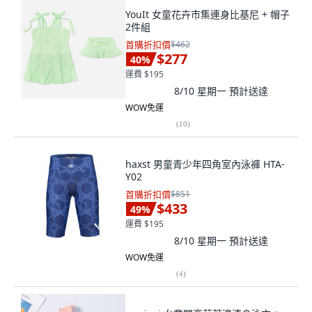
YouIt 女童花卉市集連身比基尼 + 帽子
2件組
首購折扣價
$462
$277
40
%
運費 $195
8/10 星期一
預計送達
WOW免運
(
10
)
haxst 男童青少年四角室內泳褲 HTA-
Y02
首購折扣價
$851
$433
49
%
運費 $195
8/10 星期一
預計送達
WOW免運
(
4
)