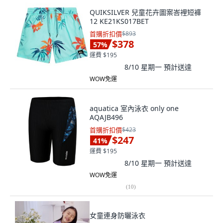
QUIKSILVER 兒童花卉圖案峇裡短褲
12 KE21KS017BET
首購折扣價
$893
$378
57
%
運費 $195
8/10 星期一
預計送達
WOW免運
aquatica 室內泳衣 only one
AQAJB496
首購折扣價
$423
$247
41
%
運費 $195
8/10 星期一
預計送達
WOW免運
(
10
)
女童連身防曬泳衣