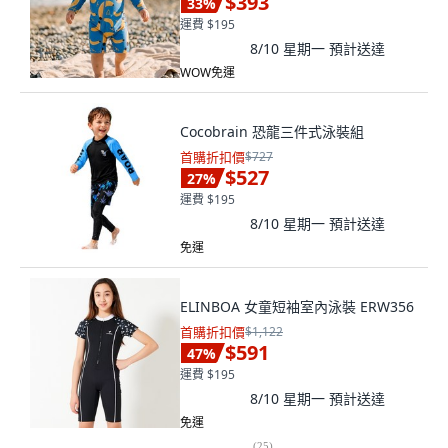
$393
33
%
運費 $195
8/10 星期一
預計送達
WOW免運
Cocobrain 恐龍三件式泳裝組
首購折扣價
$727
$527
27
%
運費 $195
8/10 星期一
預計送達
免運
ELINBOA 女童短袖室內泳裝 ERW356
首購折扣價
$1,122
$591
47
%
運費 $195
8/10 星期一
預計送達
免運
(
25
)