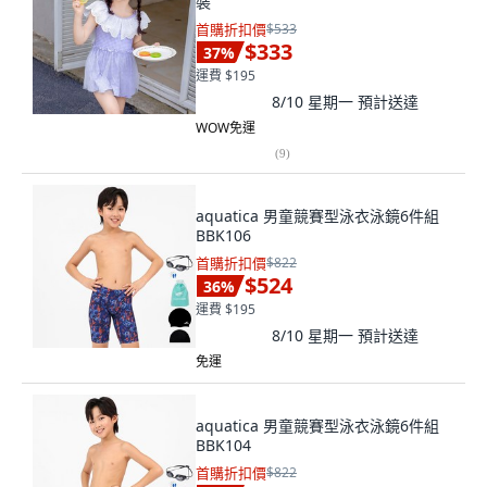
裝
首購折扣價
$533
$333
37
%
運費 $195
8/10 星期一
預計送達
WOW免運
(
9
)
aquatica 男童競賽型泳衣泳鏡6件組
BBK106
首購折扣價
$822
$524
36
%
運費 $195
8/10 星期一
預計送達
免運
aquatica 男童競賽型泳衣泳鏡6件組
BBK104
首購折扣價
$822