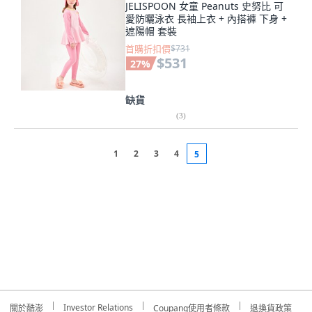
JELISPOON 女童 Peanuts 史努比 可
愛防曬泳衣 長袖上衣 + 內搭褲 下身 +
遮陽帽 套裝
首購折扣價
$731
$531
27
%
缺貨
(
3
)
1
2
3
4
5
Investor Relations
關於酷澎
Coupang使用者條款
退換貨政策