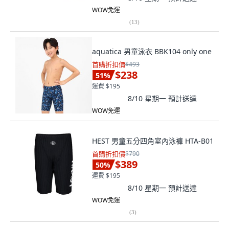
WOW免運
(
13
)
aquatica 男童泳衣 BBK104 only one
首購折扣價
$493
$238
51
%
運費 $195
8/10 星期一
預計送達
WOW免運
HEST 男童五分四角室內泳褲 HTA-B01
首購折扣價
$790
$389
50
%
運費 $195
8/10 星期一
預計送達
WOW免運
(
3
)