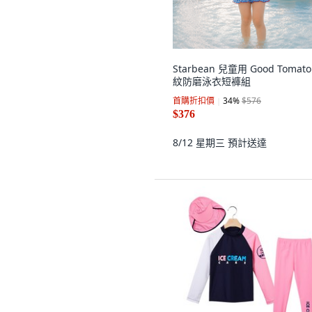
Starbean 兒童用 Good Tomat
紋防磨泳衣短褲組
首購折扣價
34
%
$576
$376
8/12 星期三
預計送達