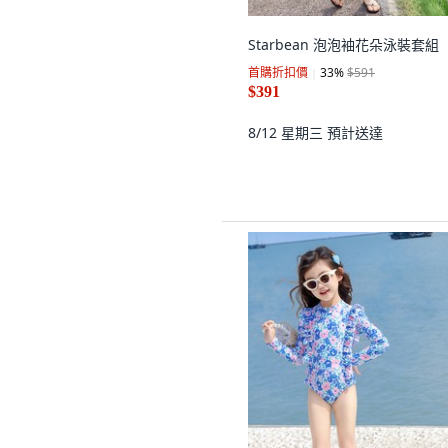
Starbean 泡泡袖花朵泳裝套組
首購折扣價
33
%
$591
$391
8/12 星期三
預計送達