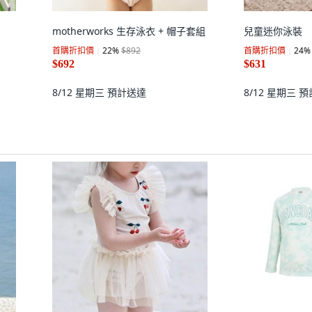
motherworks 生存泳衣 + 帽子套組
兒童迷你泳裝
首購折扣價
22
%
$892
首購折扣價
24
%
$692
$631
8/12 星期三
預計送達
8/12 星期三
預