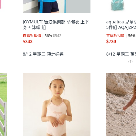
JOYMULTI 衝浪俱樂部 防曬衣 上下
aquatica 
身 + 泳帽 組
5件組 AQAJZP2
首購折扣價
36
%
$542
首購折扣價
56
%
$342
$730
8/12 星期三
預計送達
8/12 星期三
預
(
1
)