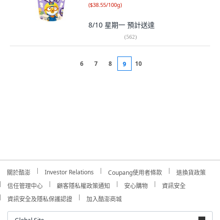
(
$38.55/100g
)
8/10 星期一
預計送達
(
562
)
6
7
8
10
9
Investor Relations
關於酷澎
Coupang使用者條款
退換貨政策
信任管理中心
顧客隱私權政策通知
安心購物
資訊安全
資訊安全及隱私保護認證
加入酷澎商城