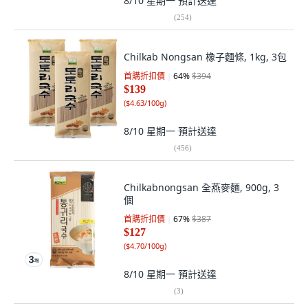
8/10 星期一
預計送達
(
254
)
Chilkab Nongsan 橡子麵條, 1kg, 3包
首購折扣價
64
%
$394
$139
(
$4.63/100g
)
8/10 星期一
預計送達
(
456
)
Chilkabnongsan 全燕麥麵, 900g, 3
個
首購折扣價
67
%
$387
$127
(
$4.70/100g
)
8/10 星期一
預計送達
(
3
)