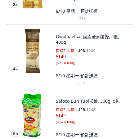
8/10 星期一
預計送達
(
361
)
Owolhaetsal 國產全麥麵條, 4個,
400g
首購折扣價
40
%
$249
$149
(
$9.31/100g
)
8/10 星期一
預計送達
(
602
)
Safoco Bun Tuoi米線, 300g, 5包
首購折扣價
42
%
$248
$142
(
$9.47/100g
)
8/10 星期一
預計送達