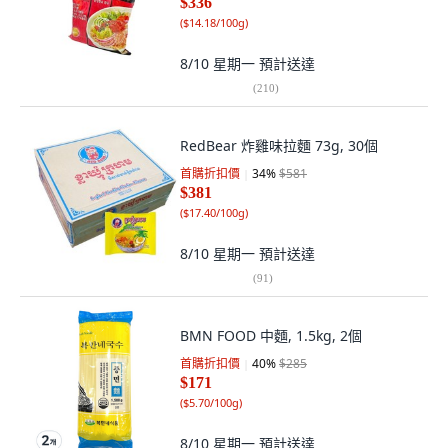
$336
(
$14.18/100g
)
8/10 星期一
預計送達
(
210
)
RedBear 炸雞味拉麵 73g, 30個
首購折扣價
34
%
$581
$381
(
$17.40/100g
)
8/10 星期一
預計送達
(
91
)
BMN FOOD 中麵, 1.5kg, 2個
首購折扣價
40
%
$285
$171
(
$5.70/100g
)
8/10 星期一
預計送達