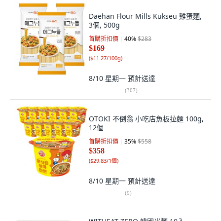
Daehan Flour Mills Kukseu 雞蛋麵,
3個, 500g
首購折扣價
40
%
$283
$169
(
$11.27/100g
)
8/10 星期一
預計送達
(
307
)
OTOKI 不倒翁 小吃店魚板拉麵 100g,
12個
首購折扣價
35
%
$558
$358
(
$29.83/1個
)
8/10 星期一
預計送達
(
9
)