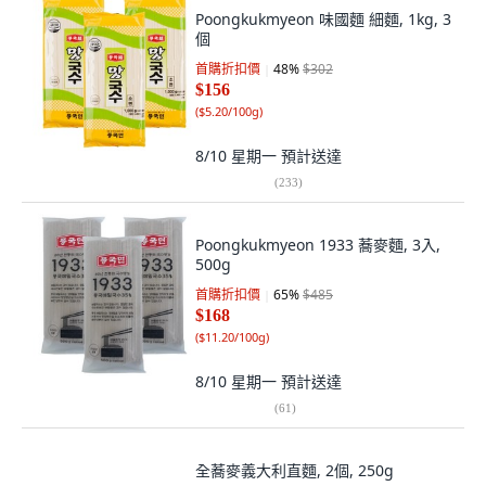
Poongkukmyeon 味國麵 細麵, 1kg, 3
個
首購折扣價
48
%
$302
$156
(
$5.20/100g
)
8/10 星期一
預計送達
(
233
)
Poongkukmyeon 1933 蕎麥麵, 3入,
500g
首購折扣價
65
%
$485
$168
(
$11.20/100g
)
8/10 星期一
預計送達
(
61
)
全蕎麥義大利直麵, 2個, 250g