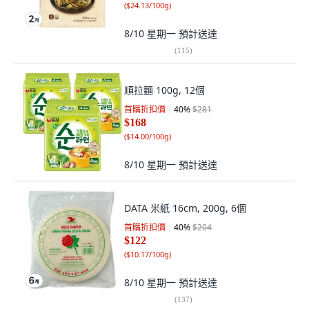
(
$24.13/100g
)
8/10 星期一
預計送達
(
115
)
順拉麵 100g, 12個
首購折扣價
40
%
$281
$168
(
$14.00/100g
)
8/10 星期一
預計送達
DATA 米紙 16cm, 200g, 6個
首購折扣價
40
%
$204
$122
(
$10.17/100g
)
8/10 星期一
預計送達
(
137
)