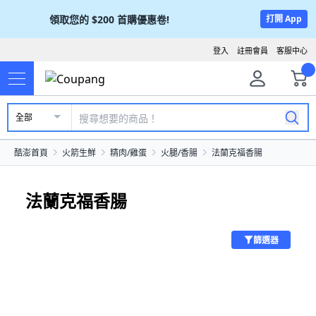
領取您的
$200
首購優惠卷!
打開 App
登入
註冊會員
客服中心
全部
酷澎首頁
火箭生鮮
精肉/雞蛋
火腿/香腸
法蘭克福香腸
法蘭克福香腸
篩選器