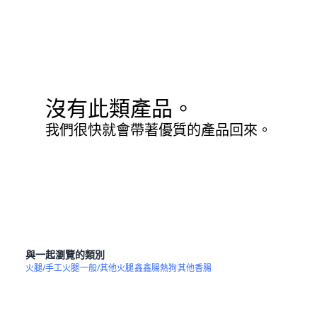
沒有此類產品。
我們很快就會帶著優質的產品回來。
與一起瀏覽的類別
火腿/手工火腿
一般/其他火腿
鑫鑫腸熱狗
其他香腸