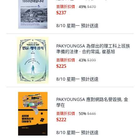
首購折扣價
49
%
$470
$237
8/10 星期一
預計送達
PAKYOUNGSA 為傑出的理工科上班族
準備的法律 · 合約常識, 崔基旭
首購折扣價
43
%
$399
$225
8/10 星期一
預計送達
PAKYOUNGSA 應對網路名譽毀損, 金
學在
首購折扣價
50
%
$446
$222
8/10 星期一
預計送達