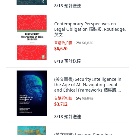
8/18
預計送達
Contemporary Perspectives on
Legal Obligation 精裝版, Routledge,
英文
首購折扣價
2
%
$6,820
$6,620
8/18
預計送達
(英文圖書) Security Intelligence in
the Age of AI: Navigating Legal
and Ethical Frameworks 精裝版,
Emerald Publishing Limited, 英文
首購折扣價
5
%
$3,912
$3,712
8/18
預計送達
(英文圖書) Law and Cognitive