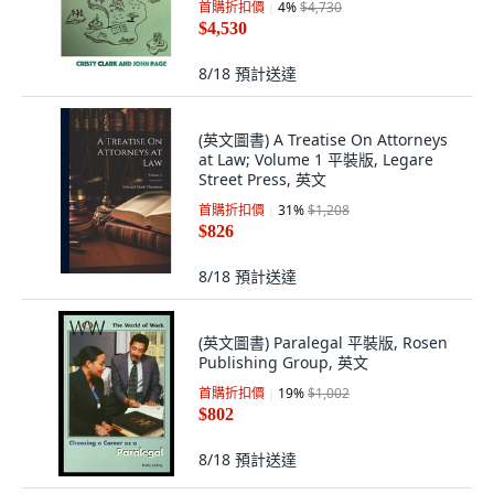
首購折扣價
4
%
$4,730
$4,530
8/18
預計送達
(英文圖書) A Treatise On Attorneys
at Law; Volume 1 平裝版, Legare
Street Press, 英文
首購折扣價
31
%
$1,208
$826
8/18
預計送達
(英文圖書) Paralegal 平裝版, Rosen
Publishing Group, 英文
首購折扣價
19
%
$1,002
$802
8/18
預計送達