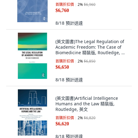
裝
首購折扣價
2
%
$6,960
$6,760
8/18
預計送達
(英文圖書)The Legal Regulation of
Academic Freedom: The Case of
Biomedicine 精裝版, Routledge, 英
文
首購折扣價
2
%
$6,850
$6,650
8/18
預計送達
(英文圖書)Artificial Intelligence
Humans and the Law 精裝版,
Routledge, 英文
首購折扣價
2
%
$6,820
$6,620
8/18
預計送達