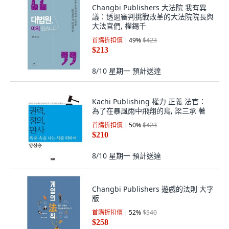
Changbi Publishers 大法院 我有異
議：透過審判挑戰改革的大法院院長與
大法官們, 權錫千
首購折扣價
49
%
$423
$213
8/10 星期一
預計送達
Kachi Publishing 權力 正義 法官：
為了在暴風雨中飛翔的鳥, 梁三承 著
首購折扣價
50
%
$423
$210
8/10 星期一
預計送達
Changbi Publishers 遊戲的法則 大字
版
首購折扣價
52
%
$540
$258