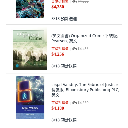
首購折扣價
4
%
$4,550
$4,350
8/18
預計送達
(英文圖書) Organized Crime 平裝版,
Pearson, 英文
首購折扣價
4
%
$4,456
$4,256
8/18
預計送達
Legal Validity: The Fabric of Justice
精裝版, Bloomsbury Publishing PLC,
英文
首購折扣價
4
%
$4,380
$4,180
8/18
預計送達