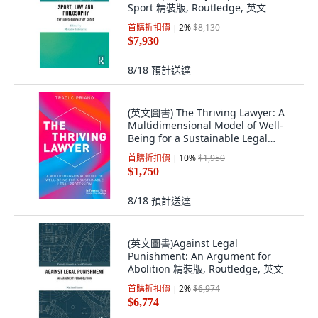
Sport 精裝版, Routledge, 英文
首購折扣價
2
%
$8,130
$7,930
8/18
預計送達
(英文圖書) The Thriving Lawyer: A
Multidimensional Model of Well-
Being for a Sustainable Legal
Profession 平裝版, Informa Law
首購折扣價
10
%
$1,950
from Routledge, 英文
$1,750
8/18
預計送達
(英文圖書)Against Legal
Punishment: An Argument for
Abolition 精裝版, Routledge, 英文
首購折扣價
2
%
$6,974
$6,774