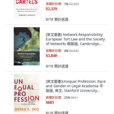
版, Stanford University Press, 英文
首購折扣價
7
%
$2,529
$2,329
8/18
預計送達
(英文圖書) Network Responsibility:
European Tort Law and the Society
of Networks 精裝版, Cambridge
University Press, 英文
首購折扣價
4
%
$4,040
$3,840
8/18
預計送達
(英文圖書)Unequal Profession: Race
and Gender in Legal Academia 平
裝版, 英文, Stanford University
Press
首購折扣價
25
%
$811
$605
8/18
預計送達