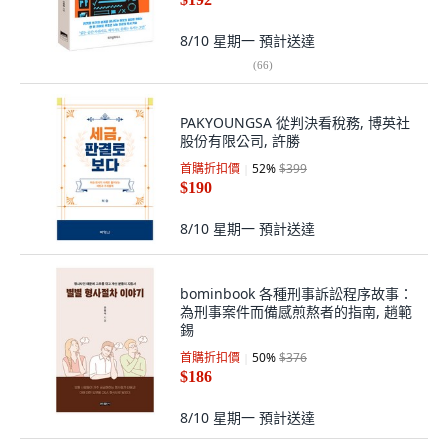
8/10 星期一
預計送達
(
66
)
PAKYOUNGSA 從判決看稅務, 博英社
股份有限公司, 許勝
首購折扣價
52
%
$399
$190
8/10 星期一
預計送達
bominbook 各種刑事訴訟程序故事：
為刑事案件而備感煎熬者的指南, 趙範
錫
首購折扣價
50
%
$376
$186
8/10 星期一
預計送達