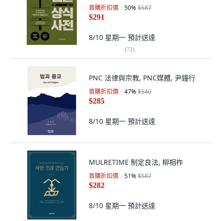
首購折扣價
50
%
$587
$291
8/10 星期一
預計送達
(
72
)
PNC 法律與宗教, PNC媒體, 尹鐘行
首購折扣價
47
%
$540
$285
8/10 星期一
預計送達
MULRETIME 制定良法, 柳相祚
首購折扣價
51
%
$587
$282
8/10 星期一
預計送達