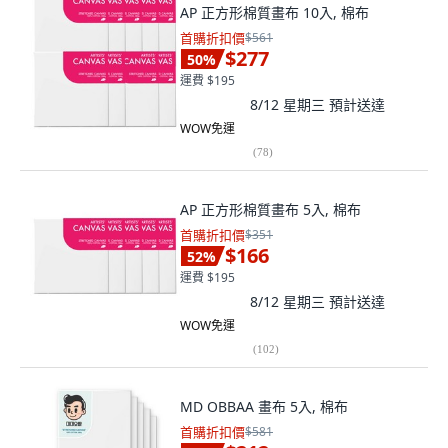
AP 正方形棉質畫布 10入, 棉布
首購折扣價
$561
$277
50
%
運費 $195
8/12 星期三
預計送達
WOW免運
(
78
)
AP 正方形棉質畫布 5入, 棉布
首購折扣價
$351
$166
52
%
運費 $195
8/12 星期三
預計送達
WOW免運
(
102
)
MD OBBAA 畫布 5入, 棉布
首購折扣價
$581