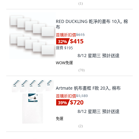
(
1
)
RED DUCKLING 乾淨的畫布 10入, 棉
布
首購折扣價
$615
$415
32
%
運費 $195
8/12 星期三
預計送達
WOW免運
(
70
)
Artmate 帆布畫框 F款 20入, 棉布
首購折扣價
$1,189
$720
39
%
8/12 星期三
預計送達
免運
(
2
)