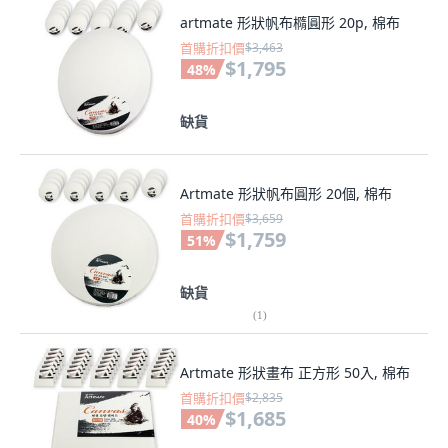
artmate 形狀帆布橢圓形 20p, 棉布
首購折扣價
$3,463
$1,795
48
%
缺貨
Artmate 形狀帆布圓形 20個, 棉布
首購折扣價
$3,659
$1,759
51
%
缺貨
(
1
)
Artmate 形狀畫布 正方形 50入, 棉布
首購折扣價
$2,835
$1,685
40
%