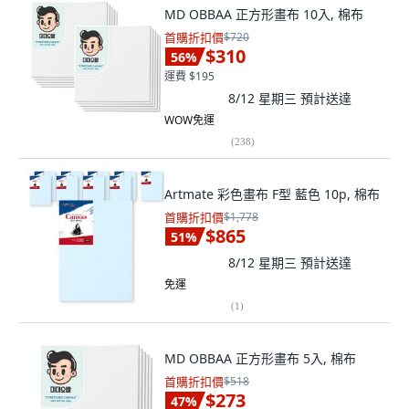
MD OBBAA 正方形畫布 10入, 棉布
首購折扣價
$720
$310
56
%
運費 $195
8/12 星期三
預計送達
WOW免運
(
238
)
Artmate 彩色畫布 F型 藍色 10p, 棉布
首購折扣價
$1,778
$865
51
%
8/12 星期三
預計送達
免運
(
1
)
MD OBBAA 正方形畫布 5入, 棉布
首購折扣價
$518
$273
47
%