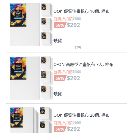
OOn 優質油畫帆布 10個, 棉布
首購折扣價
$668
$292
56
%
缺貨
(
20
)
O-ON 高級型油畫帆布 7入, 棉布
首購折扣價
$668
$292
56
%
缺貨
OOn 優質油畫帆布 20個, 棉布
首購折扣價
$668
$292
56
%