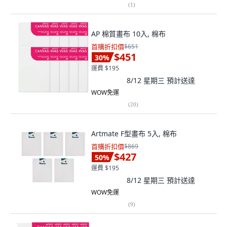
(
1
)
AP 棉質畫布 10入, 棉布
首購折扣價
$651
$451
30
%
運費 $195
8/12 星期三
預計送達
WOW免運
(
20
)
Artmate F型畫布 5入, 棉布
首購折扣價
$869
$427
50
%
運費 $195
8/12 星期三
預計送達
WOW免運
(
9
)