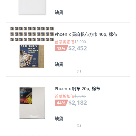
缺貨
Phoenix 黃麻帆布方巾 40p, 棉布
首購折扣價
$3,000
$2,452
18
%
缺貨
(
1
)
Phoenix 帆布 20p, 棉布
首購折扣價
$3,945
$2,182
44
%
缺貨
(
1
)