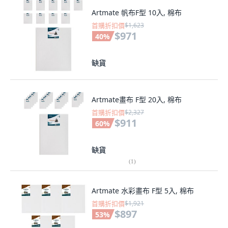
Artmate 帆布F型 10入, 棉布
首購折扣價
$1,623
$971
40
%
缺貨
Artmate畫布 F型 20入, 棉布
首購折扣價
$2,327
$911
60
%
缺貨
(
1
)
Artmate 水彩畫布 F型 5入, 棉布
首購折扣價
$1,921
$897
53
%