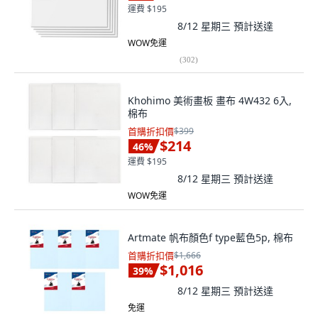
運費 $195
8/12 星期三
預計送達
WOW免運
(
302
)
Khohimo 美術畫板 畫布 4W432 6入,
棉布
首購折扣價
$399
$214
46
%
運費 $195
8/12 星期三
預計送達
WOW免運
Artmate 帆布顏色f type藍色5p, 棉布
首購折扣價
$1,666
$1,016
39
%
8/12 星期三
預計送達
免運