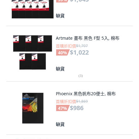
缺貨
Artmate 畫布 黑色 F型 5入, 棉布
首購折扣價
$1,707
$1,022
40
%
缺貨
(
3
)
Phoenix 黑色帆布20便士, 棉布
首購折扣價
$1,869
$986
47
%
缺貨