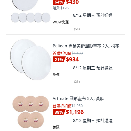
$430
64
%
運費 $195
8/12 星期三
預計送達
WOW免運
(
58
)
Beliean 專業美術圓形畫布 2入, 棉布
首購折扣價
$1,183
$934
21
%
8/12 星期三
預計送達
免運
(
28
)
Artmate 圓形畫布 5入, 黃麻
首購折扣價
$1,950
$1,196
38
%
8/12 星期三
預計送達
免運