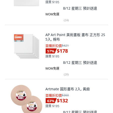
運費 $195
8/12 星期三
預計送達
WOW免運
(
24
)
AP Art Point 美術畫板 畫布 正方形 2S
5入, 棉布
首購折扣價
$421
$178
57
%
運費 $195
8/12 星期三
預計送達
WOW免運
(
20
)
Artmate 圓形畫布 2入, 黃麻
首購折扣價
$360
$132
63
%
運費 $195
8/12 星期三
預計送達