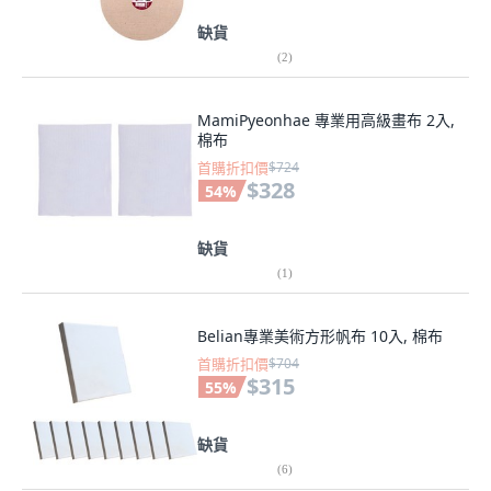
缺貨
(
2
)
MamiPyeonhae 專業用高級畫布 2入,
棉布
首購折扣價
$724
$328
54
%
缺貨
(
1
)
Belian專業美術方形帆布 10入, 棉布
首購折扣價
$704
$315
55
%
缺貨
(
6
)