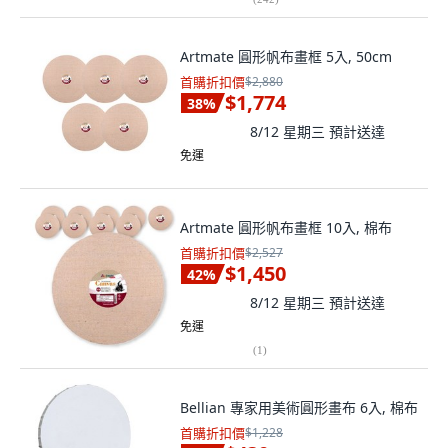
Artmate 圓形帆布畫框 5入, 50cm
首購折扣價
$2,880
$1,774
38
%
8/12 星期三
預計送達
免運
Artmate 圓形帆布畫框 10入, 棉布
首購折扣價
$2,527
$1,450
42
%
8/12 星期三
預計送達
免運
(
1
)
Bellian 專家用美術圓形畫布 6入, 棉布
首購折扣價
$1,228