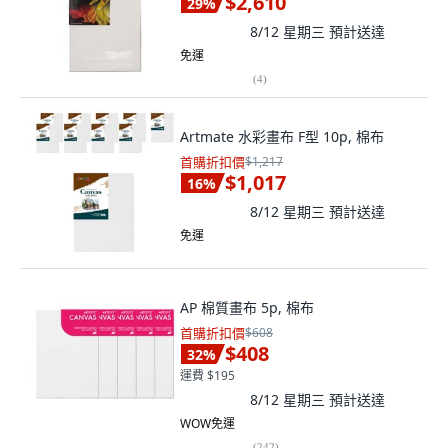
$2,610
29
%
8/12 星期三
預計送達
免運
(
4
)
Artmate 水彩畫布 F型 10p, 棉布
首購折扣價
$1,217
$1,017
16
%
8/12 星期三
預計送達
免運
AP 棉質畫布 5p, 棉布
首購折扣價
$608
$408
32
%
運費 $195
8/12 星期三
預計送達
WOW免運
(
242
)