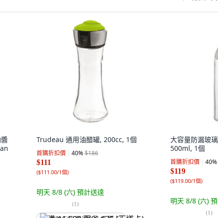
油醬
Trudeau 通用油醋罐, 200cc, 1個
大容量防漏玻璃調
tan
500ml, 1個
首購折扣價
40
%
$186
首購折扣價
40
%
$111
$119
(
$111.00/1個
)
(
$119.00/1個
)
明天 8/8 (六)
預計送達
明天 8/8 (六)
預
(
1
)
(
1
)