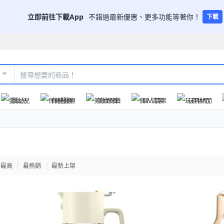
立即前往下載App
不錯過最新優惠、更多功能等著你！
下載
嬰幼兒
保健醫療
美妝保養
個人清潔
玩具休閒
格最高
最熱銷
最新上架