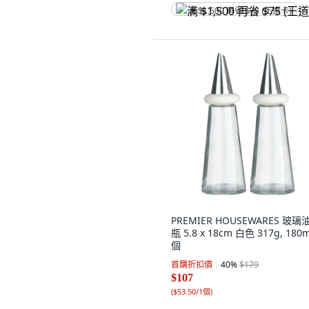
满 $1,500 再省 $75 (王道卡)
PREMIER HOUSEWARES 玻璃
瓶 5.8 x 18cm 白色 317g, 180m
個
首購折扣價
40
%
$179
$107
(
$53.50/1個
)