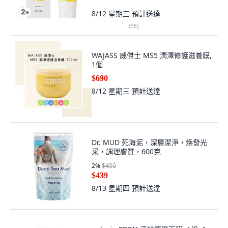
8/12 星期三
預計送達
(
58
)
WAJASS 威傑士 MS5 潤澤修護滋養膜,
1個
$690
8/12 星期三
預計送達
Dr. MUD 死海泥，深層潔淨，煥發光
采，調理膚質，600克
2
%
$450
$439
8/13 星期四
預計送達