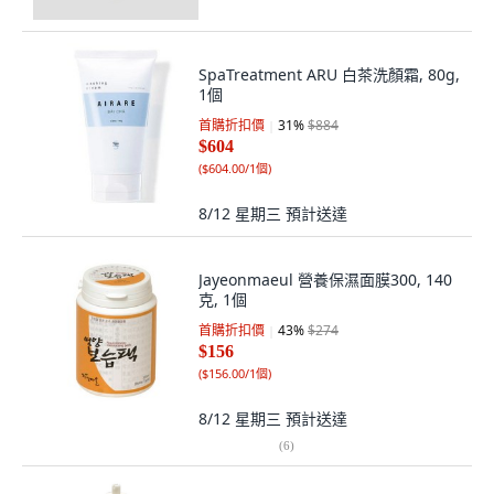
SpaTreatment ARU 白茶洗顏霜, 80g,
1個
首購折扣價
31
%
$884
$604
(
$604.00/1個
)
8/12 星期三
預計送達
Jayeonmaeul 營養保濕面膜300, 140
克, 1個
首購折扣價
43
%
$274
$156
(
$156.00/1個
)
8/12 星期三
預計送達
(
6
)