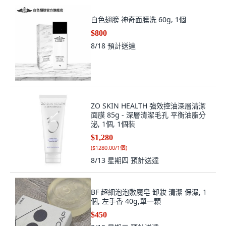
白色翅膀 神奇面膜洗 60g, 1個
$800
8/18
預計送達
ZO SKIN HEALTH 強效控油深層清潔
面膜 85g - 深層清潔毛孔 平衡油脂分
泌, 1個, 1個裝
$1,280
(
$1280.00/1個
)
8/13 星期四
預計送達
BF 超細泡泡敷魔皂 卸妝 清潔 保濕, 1
個, 左手香 40g,單一顆
$450