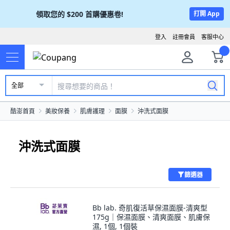
領取您的
$200
首購優惠卷!
打開 App
登入
註冊會員
客服中心
全部
酷澎首頁
美妝保養
肌膚護理
面膜
沖洗式面膜
沖洗式面膜
篩選器
Bb lab. 奇肌復活草保濕面膜-清爽型
175g｜保濕面膜、清爽面膜、肌膚保
濕, 1個, 1個裝