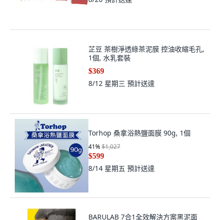
芷豆 茶樹淨透綠茶泥膜 控油收縮毛孔,
1個, 水乳套裝
$369
8/12 星期三
預計送達
Torhop 桑拿浴熱鹽面膜 90g, 1個
41
%
$1,027
$599
8/14 星期五
預計送達
BARULAB 7合1全效解決方案黑泥面