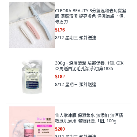
CLEORA BEAUTY 3分鐘溫和去角質凝
膠 深層清潔 提亮膚色 保濕嫩膚, 1個,
修眉刀
$176
8/12 星期三
預計送達
300g - 深層清潔 臉部保養, 1個, GIK
亞馬遜白泥毛孔潔淨泥膜(1835
$182
8/12 星期三
預計送達
仙人掌凍膜 保濕鎖水 無添加 無酒精
敏感肌適用 曬後舒緩, 1個, 100g
$200
8/12 星期三
預計送達