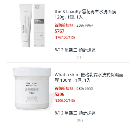
the S LuxuRy 雪花再生水洗面膜
120g, 1個, 1入
首購折扣價
20
%
$967
$767
(
$767.00/1個
)
8/12 星期三
預計送達
(
1
)
What a skin. 優格乳霜水洗式保濕面
膜 130ml, 1個, 1入
首購折扣價
68
%
$658
$206
(
$206.00/1個
)
8/12 星期三
預計送達
(
82
)