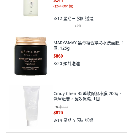
$244
(
$244.00/1個
)
8/12 星期三
預計送達
(
14
)
MARY&MAY 黑莓複合煥彩水洗面膜, 1
個, 125g
$860
8/20
預計送達
Cindy Chen B5瞬效保濕凍膜 200g -
深層滋養，長效保濕, 1個
3
%
$900
$870
8/14 星期五
預計送達