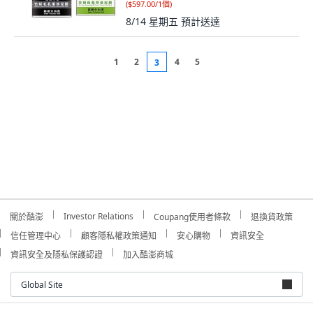
(
$597.00/1個
)
8/14 星期五
預計送達
1
2
4
5
3
Investor Relations
關於酷澎
Coupang使用者條款
退換貨政策
信任管理中心
顧客隱私權政策通知
安心購物
資訊安全
資訊安全及隱私保護認證
加入酷澎商城
Global Site