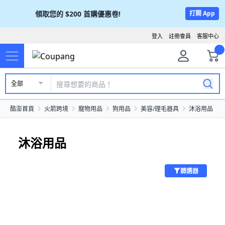
領取您的
$200
首購優惠卷!
打開 App
登入
註冊會員
客服中心
全部
酷澎首頁
火箭跨境
寵物用品
狗用品
美容/理毛器具
沐浴用品
沐浴用品
篩選器