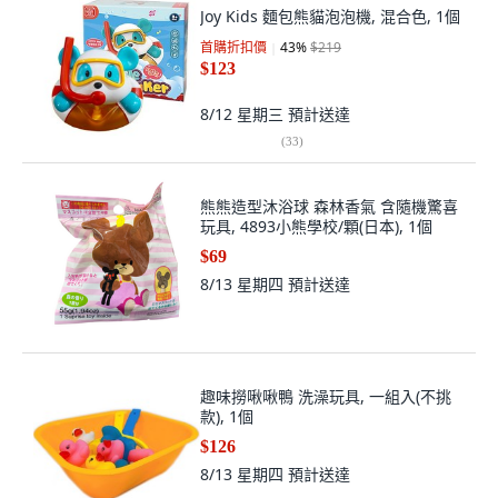
Joy Kids 麵包熊貓泡泡機, 混合色, 1個
首購折扣價
43
%
$219
$123
8/12 星期三
預計送達
(
33
)
熊熊造型沐浴球 森林香氣 含隨機驚喜
玩具, 4893小熊學校/顆(日本), 1個
$69
8/13 星期四
預計送達
趣味撈啾啾鴨 洗澡玩具, 一組入(不挑
款), 1個
$126
8/13 星期四
預計送達