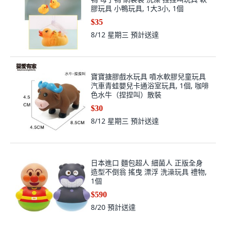
膠玩具 小鴨玩具, 1大3小, 1個
$35
8/12 星期三
預計送達
寶寶搪膠戲水玩具 噴水軟膠兒童玩具
汽車青蛙嬰兒卡通浴室玩具, 1個, 咖啡
色水牛（捏捏叫）散裝
$30
8/12 星期三
預計送達
日本進口 麵包超人 細菌人 正版全身
造型不倒翁 搖曳 漂浮 洗澡玩具 禮物,
1個
$590
8/20
預計送達