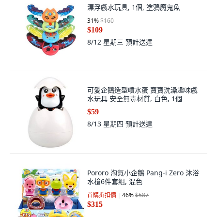
漂浮戲水玩具, 1個, 塗鴉魔鬼魚
31
%
$160
$109
8/12 星期三
預計送達
可愛企鵝造型噴水蛋 寶寶洗澡趣味戲
水玩具 安全無毒材質, 白色, 1個
$59
8/13 星期四
預計送達
Pororo 淘氣小企鵝 Pang-i Zero 沐浴
水槍6件套組, 混色
首購折扣價
46
%
$587
$315