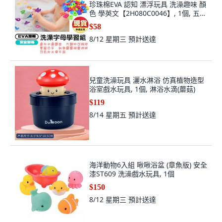
珍珠棉EVA 認知 漂浮玩具 洗澡趣味 顏
色 學英文【2H080C0046】, 1個, 五顏
六色
$58
8/12 星期三
預計送達
兒童洗澡玩具 灑水淋浴 仿真植物造型
浴室戲水玩具, 1個, 淋浴水滴(蘑菇)
$119
8/14 星期五
預計送達
海洋動物6入組 啾啾浴盆 (章魚版) 安全
漆ST609 洗澡戲水玩具, 1個
$150
8/12 星期三
預計送達