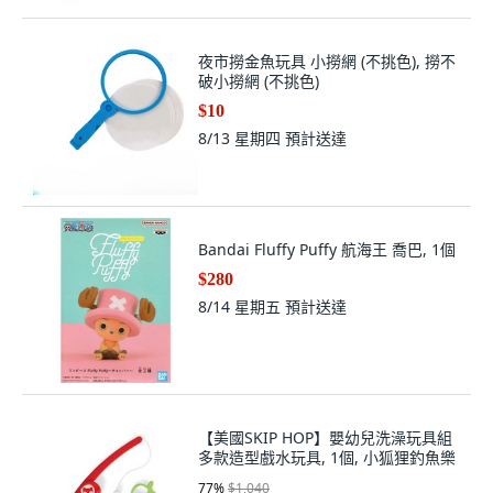
夜市撈金魚玩具 小撈網 (不挑色), 撈不
破小撈網 (不挑色)
$10
8/13 星期四
預計送達
Bandai Fluffy Puffy 航海王 喬巴, 1個
$280
8/14 星期五
預計送達
【美國SKIP HOP】嬰幼兒洗澡玩具組
多款造型戲水玩具, 1個, 小狐狸釣魚樂
77
%
$1,040