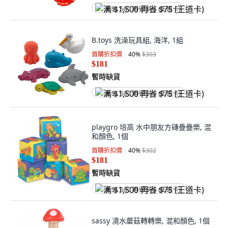
满 $1,500 再省 $75 (王道卡)
B.toys 洗澡玩具組, 海洋, 1組
首購折扣價
40
%
$303
$181
暫時缺貨
满 $1,500 再省 $75 (王道卡)
playgro 培高 水中朋友方磚疊疊樂, 混
和顏色, 1個
首購折扣價
40
%
$302
$181
暫時缺貨
满 $1,500 再省 $75 (王道卡)
sassy 澆水蘑菇轉轉樂, 混和顏色, 1個