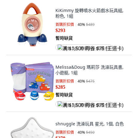
KiKimmy 旋轉噴水火箭戲水玩具組,
粉色, 1組
首購折扣價
40
%
$489
$293
暫時缺貨
满 $1,500 再省 $75 (王道卡)
Melissa&Doug 瑪莉莎 洗澡玩具書,
小遊艇, 1組
首購折扣價
40
%
$475
$285
暫時缺貨
满 $1,500 再省 $75 (王道卡)
shnuggle 洗澡玩具 星光, 1個, 白色
首購折扣價
40
%
$450