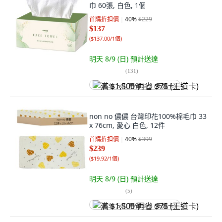
巾 60張, 白色, 1個
首購折扣價
40
%
$229
$137
(
$137.00/1個
)
明天 8/9 (日)
預計送達
(
131
)
满 $1,500 再省 $75 (王道卡)
non no 儂儂 台灣印花100%棉毛巾 33
x 76cm, 愛心 白色, 12件
首購折扣價
40
%
$399
$239
(
$19.92/1個
)
明天 8/9 (日)
預計送達
(
5
)
满 $1,500 再省 $75 (王道卡)