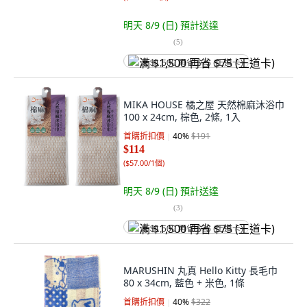
明天 8/9 (日)
預計送達
(
5
)
满 $1,500 再省 $75 (王道卡)
MIKA HOUSE 橘之屋 天然棉麻沐浴巾
100 x 24cm, 棕色, 2條, 1入
首購折扣價
40
%
$191
$114
(
$57.00/1個
)
明天 8/9 (日)
預計送達
(
3
)
满 $1,500 再省 $75 (王道卡)
MARUSHIN 丸真 Hello Kitty 長毛巾
80 x 34cm, 藍色 + 米色, 1條
首購折扣價
40
%
$322