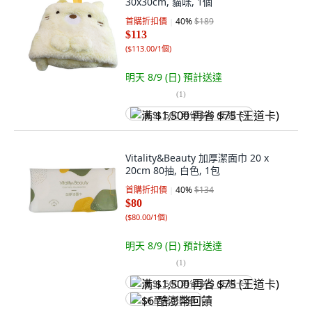
30x30cm, 貓咪, 1個
首購折扣價
40
%
$189
$113
(
$113.00/1個
)
明天 8/9 (日)
預計送達
(
1
)
满 $1,500 再省 $75 (王道卡)
Vitality&Beauty 加厚潔面巾 20 x
20cm 80抽, 白色, 1包
首購折扣價
40
%
$134
$80
(
$80.00/1個
)
明天 8/9 (日)
預計送達
(
1
)
满 $1,500 再省 $75 (王道卡)
$6 酷澎幣回饋