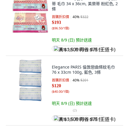
蒂 毛巾 34 x 36cm, 美樂蒂 粉紅色, 2
條
首購折扣價
40
%
$322
$193
(
$96.50/1個
)
明天 8/9 (日)
預計送達
满 $1,500 再省 $75 (王道卡)
Elegance PARIS 倫敦戀曲條紋毛巾
76 x 33cm 100g, 藍色, 3條
首購折扣價
40
%
$201
$120
(
$40.00/1個
)
明天 8/9 (日)
預計送達
(
2
)
满 $1,500 再省 $75 (王道卡)