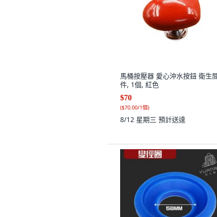
馬桶按壓器 愛心沖水按鈕 衛生
件, 1個, 紅色
$70
(
$70.00/1個
)
8/12 星期三
預計送達