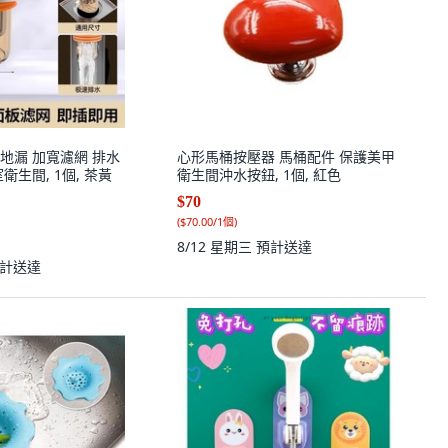
地漏 加寬濾網 排水
心形馬桶按壓器 馬桶配件 保護美甲
衛生間, 1個, 茶黃
衛生間沖水按鈕, 1個, 紅色
$70
(
$70.00/1個
)
8/12 星期三
預計送達
計送達