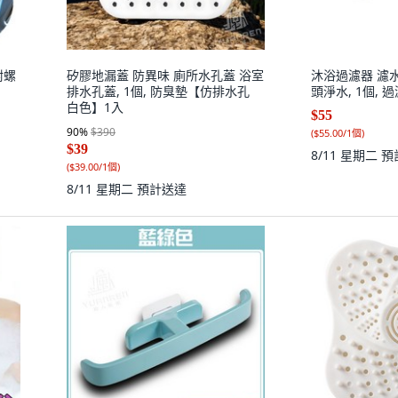
附螺
矽膠地漏蓋 防異味 廁所水孔蓋 浴室
沐浴過濾器 濾
排水孔蓋, 1個, 防臭墊【仿排水孔
頭淨水, 1個, 
白色】1入
$55
90
%
$390
(
$55.00/1個
)
$39
8/11 星期二
預
(
$39.00/1個
)
8/11 星期二
預計送達