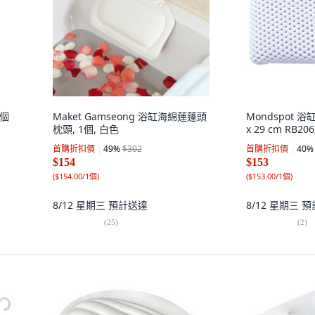
1個
Maket Gamseong 浴缸海綿蓮蓬頭
Mondspot 
枕頭, 1個, 白色
x 29 cm RB20
首購折扣價
49
%
$302
首購折扣價
40
%
$154
$153
(
$154.00/1個
)
(
$153.00/1個
)
8/12 星期三
預計送達
8/12 星期三
預
(
25
)
(
2
)