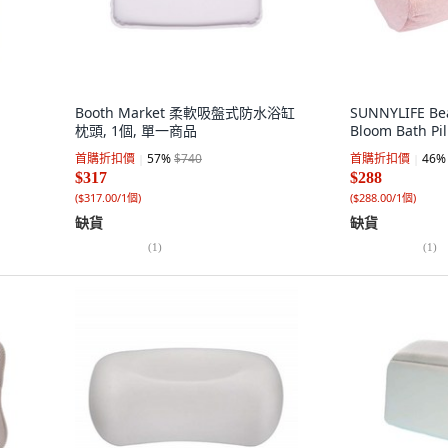
Booth Market 柔軟吸盤式防水浴缸
SUNNYLIFE Bea
枕頭, 1個, 單一商品
Bloom Bath P
首購折扣價
57
%
$740
首購折扣價
46
%
$317
$288
(
$317.00/1個
)
(
$288.00/1個
)
缺貨
缺貨
(
1
)
(
1
)