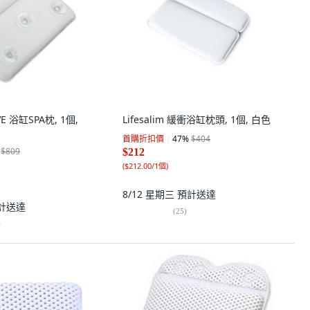
E 浴缸SPA枕, 1個,
Lifesalim 緩衝浴缸枕頭, 1個, 白色
首購折扣價
47
%
$404
$809
$212
(
$212.00/1個
)
8/12 星期三
預計送達
計送達
(
25
)
)