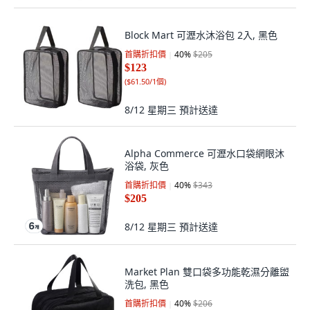
Block Mart 可瀝水沐浴包 2入, 黑色
首購折扣價
40
%
$205
$123
(
$61.50/1個
)
8/12 星期三
預計送達
Alpha Commerce 可瀝水口袋網眼沐
浴袋, 灰色
首購折扣價
40
%
$343
$205
8/12 星期三
預計送達
Market Plan 雙口袋多功能乾濕分離盥
洗包, 黑色
首購折扣價
40
%
$206