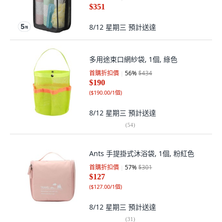
$351
8/12 星期三
預計送達
多用途束口網紗袋, 1個, 綠色
首購折扣價
56
%
$434
$190
(
$190.00/1個
)
8/12 星期三
預計送達
(
54
)
Ants 手提掛式沐浴袋, 1個, 粉紅色
首購折扣價
57
%
$301
$127
(
$127.00/1個
)
8/12 星期三
預計送達
(
31
)