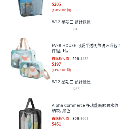
$205
(
$205.00/1個
)
8/12 星期三
預計送達
(
3
)
EVER HOUSE 可愛半透明盥洗沐浴包2
件組, 1個
首購折扣價
59
%
$482
$197
(
$197.00/1個
)
8/12 星期三
預計送達
(
267
)
Alpha Commerce 多功能網眼瀝水收
納袋, 黑色
首購折扣價
30
%
$661
$461