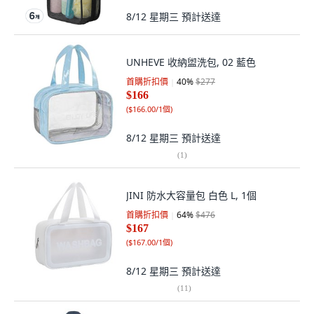
8/12 星期三
預計送達
UNHEVE 收納盥洗包, 02 藍色
首購折扣價
40
%
$277
$166
(
$166.00/1個
)
8/12 星期三
預計送達
(
1
)
JINI 防水大容量包 白色 L, 1個
首購折扣價
64
%
$476
$167
(
$167.00/1個
)
8/12 星期三
預計送達
(
11
)