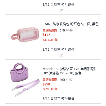
8/12 星期三
預計送達
(
17
)
JIAINI 防水收納包 粉紅色 S, 1個, 黑色
首購折扣價
61
%
$446
$172
(
$172.00/1個
)
8/12 星期三
預計送達
(
2
)
Mondspot 游泳浴室 EVA 半月形配件
DIY 沐浴籃 YY57810, 紫色
首購折扣價
40
%
$497
$298
(
$298.00/1個
)
8/12 星期三
預計送達