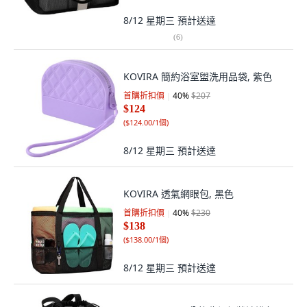
8/12 星期三
預計送達
(
6
)
KOVIRA 簡約浴室盥洗用品袋, 紫色
首購折扣價
40
%
$207
$124
(
$124.00/1個
)
8/12 星期三
預計送達
KOVIRA 透氣網眼包, 黑色
首購折扣價
40
%
$230
$138
(
$138.00/1個
)
8/12 星期三
預計送達