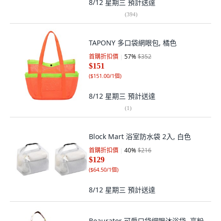
8/12 星期三
預計送達
(
394
)
TAPONY 多口袋網眼包, 橘色
首購折扣價
57
%
$352
$151
(
$151.00/1個
)
8/12 星期三
預計送達
(
1
)
Block Mart 浴室防水袋 2入, 白色
首購折扣價
40
%
$216
$129
(
$64.50/1個
)
8/12 星期三
預計送達
Beaurator 可愛口袋網眼沐浴袋, 亮粉