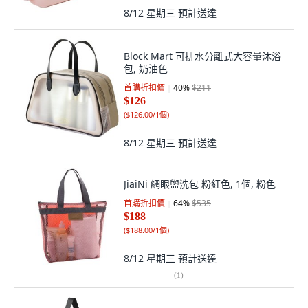
8/12 星期三
預計送達
Block Mart 可排水分離式大容量沐浴
包, 奶油色
首購折扣價
40
%
$211
$126
(
$126.00/1個
)
8/12 星期三
預計送達
JiaiNi 網眼盥洗包 粉紅色, 1個, 粉色
首購折扣價
64
%
$535
$188
(
$188.00/1個
)
8/12 星期三
預計送達
(
1
)