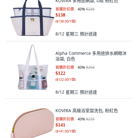
KOVIRA 多用途網袋, D款 粉紅色
首購折扣價
40
%
$230
$138
(
$138.00/1個
)
8/12 星期三
預計送達
Alpha Commerce 多用途排水網眼沐
浴袋, 白色
首購折扣價
40
%
$204
$122
(
$122.00/1個
)
8/12 星期三
預計送達
KOVIRA 高級浴室盥洗包, 粉紅色
首購折扣價
40
%
$235
$141
(
$141.00/1個
)