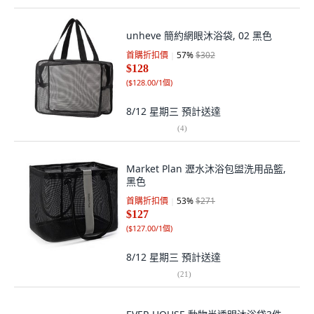
unheve 簡約網眼沐浴袋, 02 黑色
首購折扣價
57
%
$302
$128
(
$128.00/1個
)
8/12 星期三
預計送達
(
4
)
Market Plan 瀝水沐浴包盥洗用品籃,
黑色
首購折扣價
53
%
$271
$127
(
$127.00/1個
)
8/12 星期三
預計送達
(
21
)