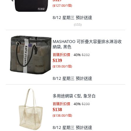
(
$127.00/1個
)
8/12 星期三
預計送達
(
155
)
MASHATOO 可折疊大容量排水淋浴收
納袋, 黑色
首購折扣價
40
%
$232
$139
(
$139.00/1個
)
8/12 星期三
預計送達
多用途網袋 C型, 象牙白
首購折扣價
40
%
$230
$138
(
$138.00/1個
)
8/12 星期三
預計送達