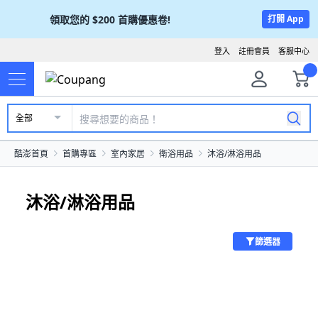
領取您的
$200
首購優惠卷!
打開 App
登入
註冊會員
客服中心
全部
酷澎首頁
首購專區
室內家居
衛浴用品
沐浴/淋浴用品
沐浴/淋浴用品
篩選器