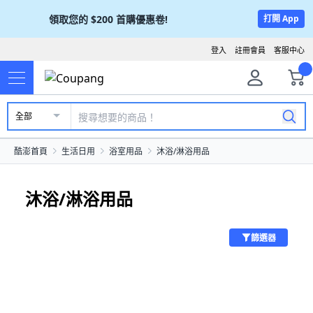
領取您的
$200
首購優惠卷!
打開 App
登入
註冊會員
客服中心
全部
酷澎首頁
生活日用
浴室用品
沐浴/淋浴用品
沐浴/淋浴用品
篩選器