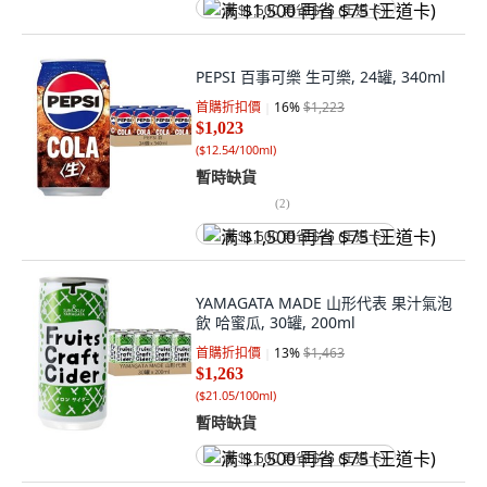
满 $1,500 再省 $75 (王道卡)
PEPSI 百事可樂 生可樂, 24罐, 340ml
首購折扣價
16
%
$1,223
$1,023
(
$12.54/100ml
)
暫時缺貨
(
2
)
满 $1,500 再省 $75 (王道卡)
YAMAGATA MADE 山形代表 果汁氣泡
飲 哈蜜瓜, 30罐, 200ml
首購折扣價
13
%
$1,463
$1,263
(
$21.05/100ml
)
暫時缺貨
满 $1,500 再省 $75 (王道卡)