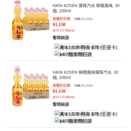
HATA KOSEN 彈珠汽水 柳橙風味, 30
個, 200ml
首購折扣價
14
%
$1,350
$1,150
(
$19.17/100ml
)
暫時缺貨
满 $1,500 再省 $75 (王道卡)
$41 酷澎幣回饋
HATA KOSEN 柳橙風味彈珠汽水, 30
個, 200ml
首購折扣價
14
%
$1,350
$1,150
(
$19.17/100ml
)
暫時缺貨
满 $1,500 再省 $75 (王道卡)
$41 酷澎幣回饋