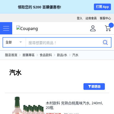
領取您的
$200
首購優惠卷!
打開 App
登入
註冊會員
客服中心
全部
酷澎首頁
首購專區
食品飲料
飲品/水
汽水
汽水
篩選器
木村飲料 完熟白桃風味汽水, 240ml,
20瓶