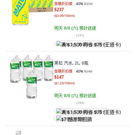
首購折扣價
40
%
$396
$237
(
$3.09/100ml
)
明天 8/8 (六)
預計送達
(
241
)
满 $1,500 再省 $75 (王道卡)
黑松 汽水, 2L, 6瓶
首購折扣價
40
%
$246
$147
(
$1.23/100ml
)
明天 8/8 (六)
預計送達
(
294
)
满 $1,500 再省 $75 (王道卡)
$7 酷澎幣回饋