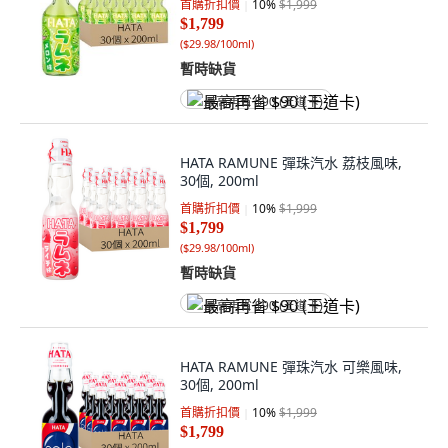
首購折扣價
10
%
$1,999
$1,799
(
$29.98/100ml
)
暫時缺貨
最高再省 $90 (王道卡)
HATA RAMUNE 彈珠汽水 荔枝風味,
30個, 200ml
首購折扣價
10
%
$1,999
$1,799
(
$29.98/100ml
)
暫時缺貨
最高再省 $90 (王道卡)
HATA RAMUNE 彈珠汽水 可樂風味,
30個, 200ml
首購折扣價
10
%
$1,999
$1,799