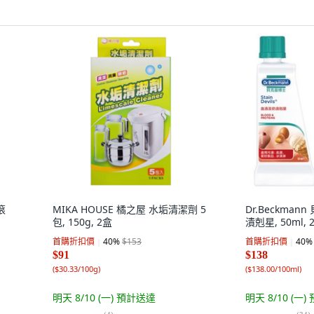
滾
MIKA HOUSE 橘之屋 水垢清潔劑 5
Dr.Beckma
包, 150g, 2盒
漬剋星, 50ml, 
首購折扣價
40
%
$153
首購折扣價
40
%
$91
$138
(
$30.33/100g
)
(
$138.00/100ml
)
明天 8/10 (一)
預計送達
明天 8/10 (一)