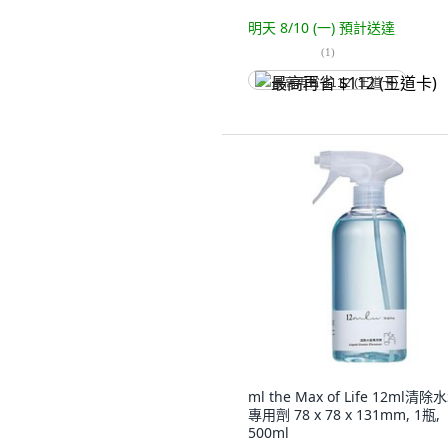
明天 8/10 (一)
預計送達
(
1
)
最高再省 $112 (王道卡)
ml the Max of Life 12ml清除
專用劑 78 x 78 x 131mm, 1瓶,
500ml