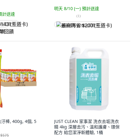
明天 8/10 (一)
預計送達
預計送達
(
1
)
3 (王道卡)
最高再省 $200 (王道卡)
回饋
, 400g, 4個, 5
JUST CLEAN 家事潔 洗衣去垢洗衣
精 4kg 深層去污、溫和護膚、環保
配方 給您潔淨新體驗, 1桶
$575