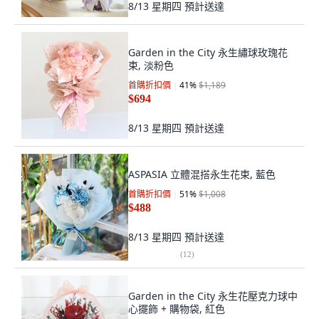
8/13 星期四
預計送達
Garden in the City 永生繡球玫瑰花
束, 淡粉色
首購折扣價
41
%
$1,189
$694
8/13 星期四
預計送達
ASPASIA 立體混搭永生花束, 藍色
首購折扣價
51
%
$1,008
$488
8/13 星期四
預計送達
(
12
)
Garden in the City 永生花壓克力球中
心擺飾 + 購物袋, 紅色