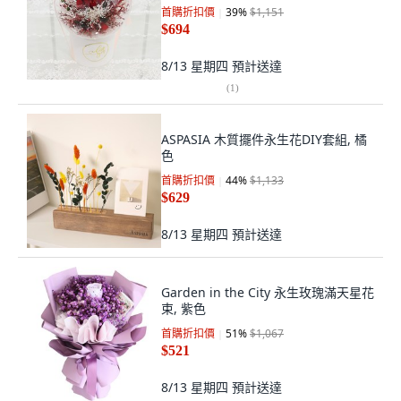
首購折扣價
39
%
$1,151
$694
8/13 星期四
預計送達
(
1
)
ASPASIA 木質擺件永生花DIY套組, 橘
色
首購折扣價
44
%
$1,133
$629
8/13 星期四
預計送達
Garden in the City 永生玫瑰滿天星花
束, 紫色
首購折扣價
51
%
$1,067
$521
8/13 星期四
預計送達