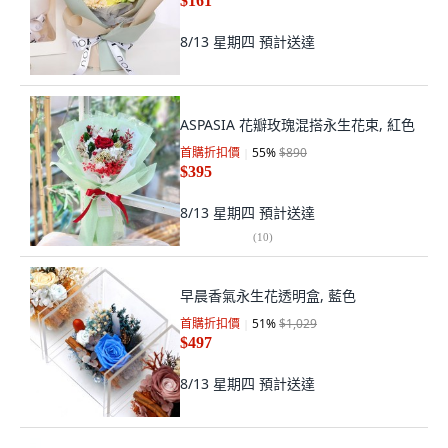
$161
8/13 星期四
預計送達
ASPASIA 花瓣玫瑰混搭永生花束, 紅色
首購折扣價
55
%
$890
$395
8/13 星期四
預計送達
(
10
)
早晨香氣永生花透明盒, 藍色
首購折扣價
51
%
$1,029
$497
8/13 星期四
預計送達