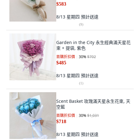
$583
8/13 星期四
預計送達
(
9
)
Garden in the City 永生經典滿天星花
束 + 提袋, 紫色
首購折扣價
30
%
$702
$485
8/13 星期四
預計送達
(
1
)
Scent Basket 玫瑰滿天星永生花束, 天
空藍
首購折扣價
30
%
$1,031
$718
8/13 星期四
預計送達