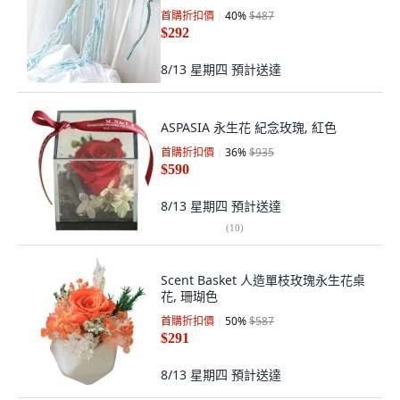
首購折扣價
40
%
$487
$292
8/13 星期四
預計送達
ASPASIA 永生花 紀念玫瑰, 紅色
首購折扣價
36
%
$935
$590
8/13 星期四
預計送達
(
10
)
Scent Basket 人造單枝玫瑰永生花桌
花, 珊瑚色
首購折扣價
50
%
$587
$291
8/13 星期四
預計送達