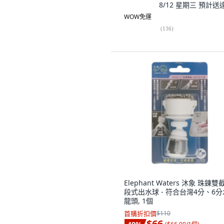
8/12 星期三
預計送
WOW免運
(
136
)
Elephant Waters 沐象 珠鍊雙
段式出水球 - 符合台灣4分、6分
龍頭, 1個
首購折扣價
$110
$66