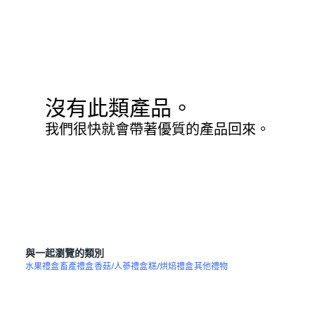
沒有此類產品。
我們很快就會帶著優質的產品回來。
與一起瀏覽的類別
水果禮盒
畜產禮盒
香菇/人蔘禮盒
糕/烘焙禮盒
其他禮物