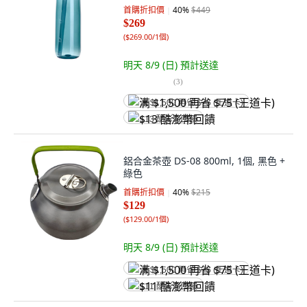
首購折扣價
40
%
$449
$269
(
$269.00/1個
)
明天 8/9 (日)
預計送達
(
3
)
满 $1,500 再省 $75 (王道卡)
$13 酷澎幣回饋
鋁合金茶壺 DS-08 800ml, 1個, 黑色 +
綠色
首購折扣價
40
%
$215
$129
(
$129.00/1個
)
明天 8/9 (日)
預計送達
满 $1,500 再省 $75 (王道卡)
$11 酷澎幣回饋