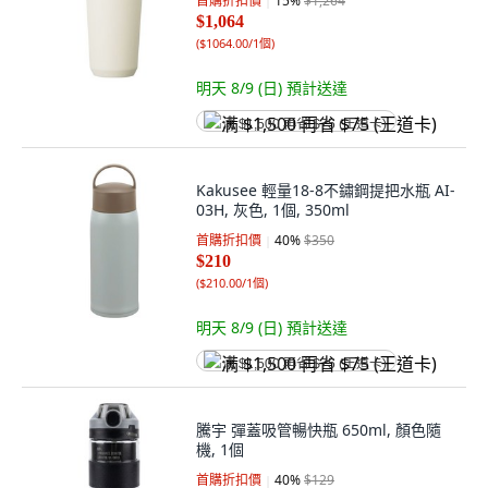
首購折扣價
15
%
$1,264
$1,064
(
$1064.00/1個
)
明天 8/9 (日)
預計送達
满 $1,500 再省 $75 (王道卡)
Kakusee 輕量18-8不鏽鋼提把水瓶 AI-
03H, 灰色, 1個, 350ml
首購折扣價
40
%
$350
$210
(
$210.00/1個
)
明天 8/9 (日)
預計送達
满 $1,500 再省 $75 (王道卡)
騰宇 彈蓋吸管暢快瓶 650ml, 顏色隨
機, 1個
首購折扣價
40
%
$129