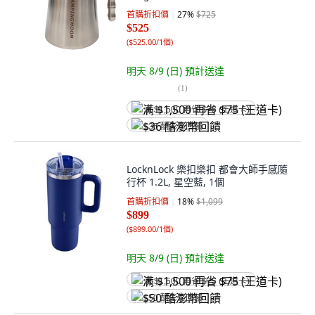
首購折扣價
27
%
$725
$525
(
$525.00/1個
)
明天 8/9 (日)
預計送達
(
1
)
满 $1,500 再省 $75 (王道卡)
$36 酷澎幣回饋
LocknLock 樂扣樂扣 都會大師手感隨
行杯 1.2L, 星空藍, 1個
首購折扣價
18
%
$1,099
$899
(
$899.00/1個
)
明天 8/9 (日)
預計送達
满 $1,500 再省 $75 (王道卡)
$50 酷澎幣回饋