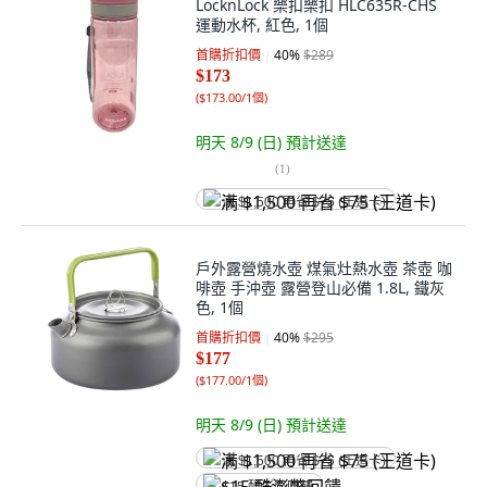
LocknLock 樂扣樂扣 HLC635R-CHS
運動水杯, 紅色, 1個
首購折扣價
40
%
$289
$173
(
$173.00/1個
)
明天 8/9 (日)
預計送達
(
1
)
满 $1,500 再省 $75 (王道卡)
戶外露營燒水壺 煤氣灶熱水壺 茶壺 咖
啡壺 手沖壺 露營登山必備 1.8L, 鐵灰
色, 1個
首購折扣價
40
%
$295
$177
(
$177.00/1個
)
明天 8/9 (日)
預計送達
满 $1,500 再省 $75 (王道卡)