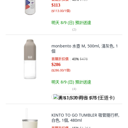
$113
(
$113.00/1個
)
明天 8/9 (日)
預計送達
(
2
)
monbento 水壺 M, 500ml, 淺灰色, 1
個
首購折扣價
40
%
$478
$286
(
$286.00/1個
)
明天 8/9 (日)
預計送達
(
4
)
满 $1,500 再省 $75 (王道卡)
KINTO TO GO TUMBLER 吸管隨行杯,
白色, 1個, 480ml