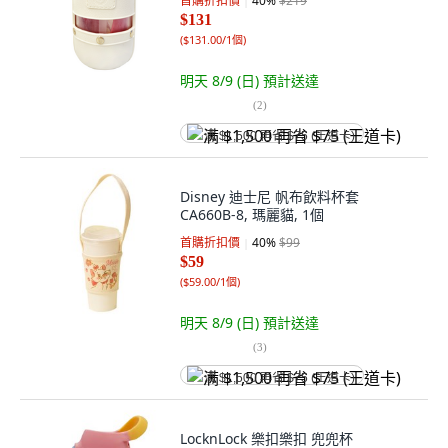
首購折扣價
40
%
$219
$131
(
$131.00/1個
)
明天 8/9 (日)
預計送達
(
2
)
满 $1,500 再省 $75 (王道卡)
Disney 迪士尼 帆布飲料杯套
CA660B-8, 瑪麗貓, 1個
首購折扣價
40
%
$99
$59
(
$59.00/1個
)
明天 8/9 (日)
預計送達
(
3
)
满 $1,500 再省 $75 (王道卡)
LocknLock 樂扣樂扣 兜兜杯