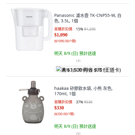
Panasonic 濾水壺 TK-CNP55-W, 白
色, 3.5L, 1個
首購折扣價
15
%
$1,290
$1,090
(
$1090.00/1個
)
明天 8/9 (日)
預計送達
(
4
)
满 $1,500 再省 $75 (王道卡)
haakaa 矽膠飲水袋, 小熊 灰色,
170ml, 1個
首購折扣價
37
%
$530
$330
(
$330.00/1個
)
明天 8/9 (日)
預計送達
(
6
)