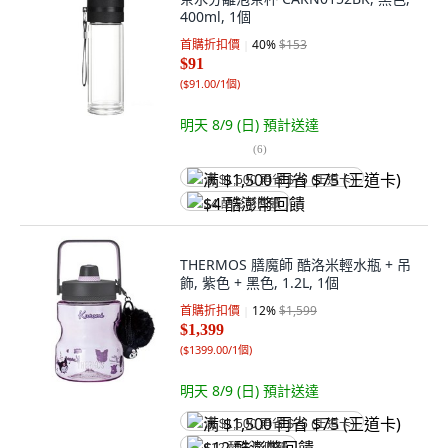
400ml, 1個
首購折扣價
40
%
$153
$91
(
$91.00/1個
)
明天 8/9 (日)
預計送達
(
6
)
满 $1,500 再省 $75 (王道卡)
$4 酷澎幣回饋
THERMOS 膳魔師 酷洛米輕水瓶 + 吊
飾, 紫色 + 黑色, 1.2L, 1個
首購折扣價
12
%
$1,599
$1,399
(
$1399.00/1個
)
明天 8/9 (日)
預計送達
满 $1,500 再省 $75 (王道卡)