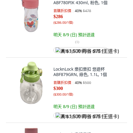
ABF780PIK 430ml, 粉色, 1個
首購折扣價
40
%
$478
$286
(
$286.00/1個
)
明天 8/9 (日)
預計送達
(
1
)
满 $1,500 再省 $75 (王道卡)
LocknLock 樂扣樂扣 悠遊杯
ABF879GRN, 綠色, 1.1L, 1個
首購折扣價
40
%
$500
$300
(
$300.00/1個
)
明天 8/9 (日)
預計送達
满 $1,500 再省 $75 (王道卡)