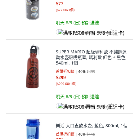
$77
(
$77.00/1個
)
明天 8/9 (日)
預計送達
满 $1,500 再省 $75 (王道卡)
SUPER MARIO 超級瑪利歐 不鏽鋼運
動水壺吸嘴瓶蓋, 瑪利歐 紅色 + 黑色,
540ml, 1個
首購折扣價
40
%
$499
$299
(
$299.00/1個
)
明天 8/9 (日)
預計送達
满 $1,500 再省 $75 (王道卡)
樂活 大口直飲水壺, 藍色, 800ml, 1個
首購折扣價
40
%
$119