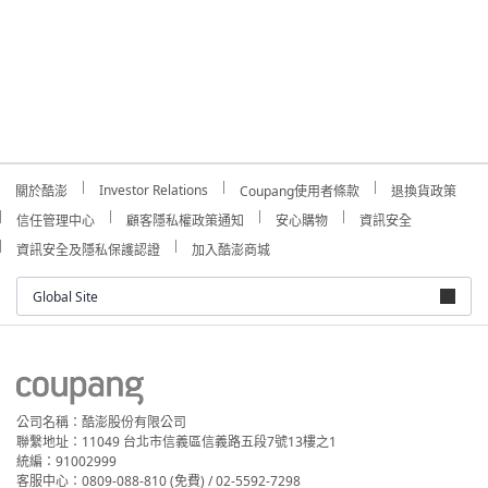
Investor Relations
關於酷澎
Coupang使用者條款
退換貨政策
信任管理中心
顧客隱私權政策通知
安心購物
資訊安全
資訊安全及隱私保護認證
加入酷澎商城
Global Site
公司名稱：酷澎股份有限公司
聯繫地址：11049 台北市信義區信義路五段7號13樓之1
統編：91002999
客服中心：0809-088-810 (免費) / 02-5592-7298