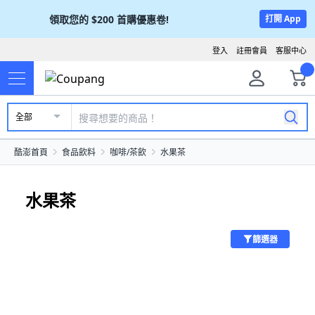
領取您的
$200
首購優惠卷!
打開 App
登入
註冊會員
客服中心
全部
酷澎首頁
食品飲料
咖啡/茶飲
水果茶
水果茶
篩選器