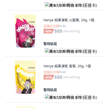
满 $1,500 再省 $75 (王道卡)
Hanya 純果凍乾 火龍果, 20g, 1個
首購折扣價
$148
$88
40
%
(
$44.00/10g
)
暫時缺貨
满 $1,500 再省 $75 (王道卡)
Hanya 純果凍乾 香蕉, 20g, 1個
首購折扣價
$148
$88
40
%
(
$44.00/10g
)
暫時缺貨
满 $1,500 再省 $75 (王道卡)