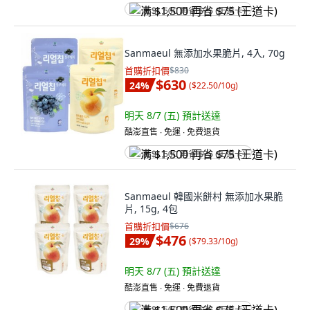
满 $1,500 再省 $75 (王道卡)
Sanmaeul 無添加水果脆片, 4入, 70g
首購折扣價
$830
$630
24
%
(
$22.50/10g
)
明天 8/7 (五)
預計送達
酷澎直售 ∙ 免運 ∙ 免費退貨
满 $1,500 再省 $75 (王道卡)
Sanmaeul 韓國米餅村 無添加水果脆
片, 15g, 4包
首購折扣價
$676
$476
29
%
(
$79.33/10g
)
明天 8/7 (五)
預計送達
酷澎直售 ∙ 免運 ∙ 免費退貨