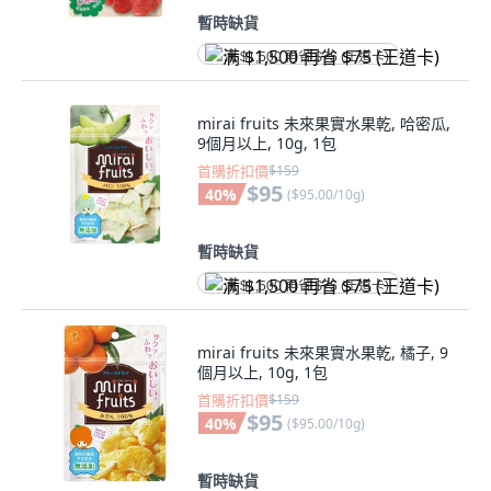
暫時缺貨
满 $1,500 再省 $75 (王道卡)
mirai fruits 未來果實水果乾, 哈密瓜,
9個月以上, 10g, 1包
首購折扣價
$159
$95
40
%
(
$95.00/10g
)
暫時缺貨
满 $1,500 再省 $75 (王道卡)
mirai fruits 未來果實水果乾, 橘子, 9
個月以上, 10g, 1包
首購折扣價
$159
$95
40
%
(
$95.00/10g
)
暫時缺貨