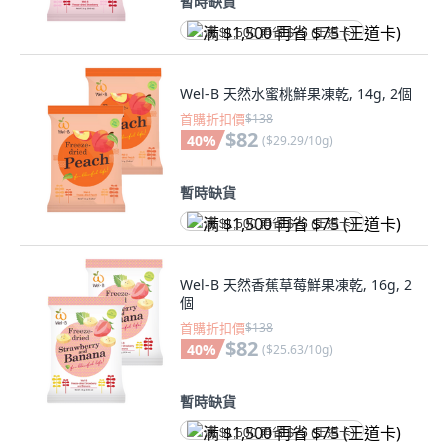
暫時缺貨
满 $1,500 再省 $75 (王道卡)
Wel-B 天然水蜜桃鮮果凍乾, 14g, 2個
首購折扣價
$138
$82
40
%
(
$29.29/10g
)
暫時缺貨
满 $1,500 再省 $75 (王道卡)
Wel-B 天然香蕉草莓鮮果凍乾, 16g, 2
個
首購折扣價
$138
$82
40
%
(
$25.63/10g
)
暫時缺貨
满 $1,500 再省 $75 (王道卡)