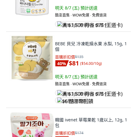
明天 8/7 (五)
預計送達
酷澎直售 ∙ WOW免運 ∙ 免費退貨
满 $1,500 再省 $75 (王道卡)
BEBE 貝兒 冷凍乾燥水果 水梨, 15g, 1
個
首購折扣價
$135
$81
40
%
(
$54.00/10g
)
明天 8/7 (五)
預計送達
酷澎直售 ∙ WOW免運 ∙ 免費退貨
满 $1,500 再省 $75 (王道卡)
$6 酷澎幣回饋
韓國 ivenet 草莓果乾 1歲以上, 12g, 1
包
首購折扣價
$174