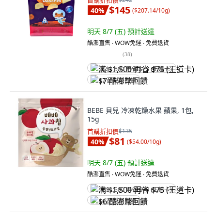
首購折扣價
$145
40
%
(
$207.14/10g
)
明天 8/7 (五)
預計送達
酷澎直售 ∙ WOW免運 ∙ 免費退貨
(
38
)
满 $1,500 再省 $75 (王道卡)
$7 酷澎幣回饋
BEBE 貝兒 冷凍乾燥水果 蘋果, 1包,
15g
首購折扣價
$135
$81
40
%
(
$54.00/10g
)
明天 8/7 (五)
預計送達
酷澎直售 ∙ WOW免運 ∙ 免費退貨
满 $1,500 再省 $75 (王道卡)
$6 酷澎幣回饋