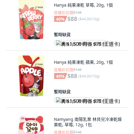
Hanya 純果凍乾 草莓, 20g, 1個
首購折扣價
$148
$88
40
%
(
$44.00/10g
)
暫時缺貨
满 $1,500 再省 $75 (王道卡)
Hanya 純果凍乾 蘋果, 20g, 1個
首購折扣價
$148
$88
40
%
(
$44.00/10g
)
暫時缺貨
满 $1,500 再省 $75 (王道卡)
Namyang 南陽乳業 林貝兒冷凍乾燥
果乾, 草莓, 12g, 1包
首購折扣價
$146