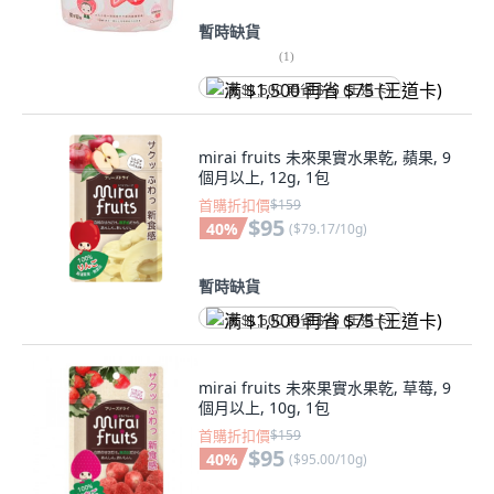
暫時缺貨
(
1
)
满 $1,500 再省 $75 (王道卡)
mirai fruits 未來果實水果乾, 蘋果, 9
個月以上, 12g, 1包
首購折扣價
$159
$95
40
%
(
$79.17/10g
)
暫時缺貨
满 $1,500 再省 $75 (王道卡)
mirai fruits 未來果實水果乾, 草莓, 9
個月以上, 10g, 1包
首購折扣價
$159
$95
40
%
(
$95.00/10g
)