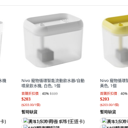
飲水機
Nivo 寵物循環智能流動飲水器/自動
Nivo 寵物循
噴泉飲水機, 白色, 1個
黃色, 1個
首購折扣價
40
%
$339
首購折扣價
40
%
$203
$203
(
$203.00/1個
)
(
$203.00/1個
)
暫時缺貨
暫時缺貨
满 $1,500 再省 $75 (王道卡)
满 $1,500 再