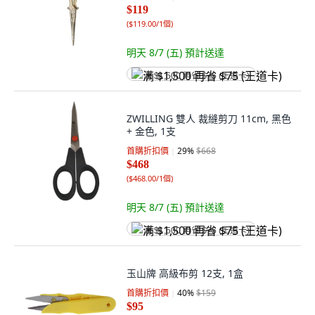
$119
(
$119.00/1個
)
明天 8/7 (五)
預計送達
满 $1,500 再省 $75 (王道卡)
ZWILLING 雙人 裁縫剪刀 11cm, 黑色
+ 金色, 1支
首購折扣價
29
%
$668
$468
(
$468.00/1個
)
明天 8/7 (五)
預計送達
满 $1,500 再省 $75 (王道卡)
玉山牌 高級布剪 12支, 1盒
首購折扣價
40
%
$159
$95