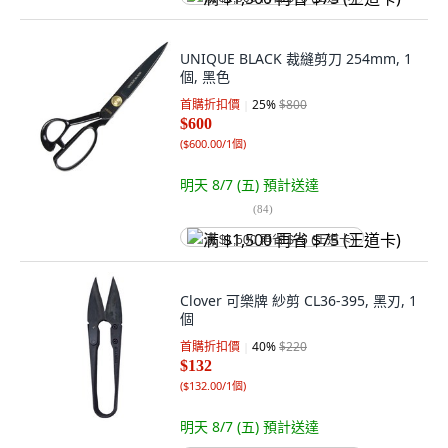
UNIQUE BLACK 裁縫剪刀 254mm, 1
個, 黑色
首購折扣價
25
%
$800
$600
(
$600.00/1個
)
明天 8/7 (五)
預計送達
(
84
)
满 $1,500 再省 $75 (王道卡)
Clover 可樂牌 紗剪 CL36-395, 黑刃, 1
個
首購折扣價
40
%
$220
$132
(
$132.00/1個
)
明天 8/7 (五)
預計送達