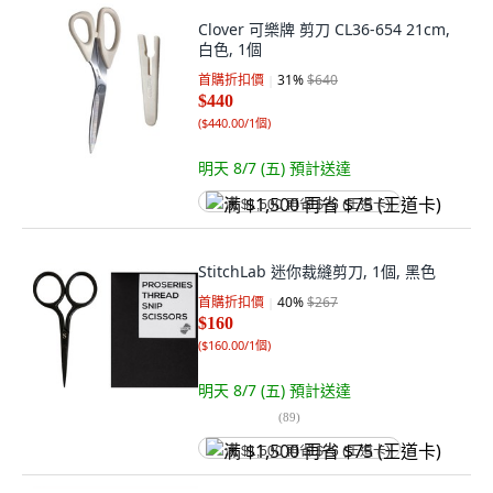
Clover 可樂牌 剪刀 CL36-654 21cm,
白色, 1個
首購折扣價
31
%
$640
$440
(
$440.00/1個
)
明天 8/7 (五)
預計送達
满 $1,500 再省 $75 (王道卡)
StitchLab 迷你裁縫剪刀, 1個, 黑色
首購折扣價
40
%
$267
$160
(
$160.00/1個
)
明天 8/7 (五)
預計送達
(
89
)
满 $1,500 再省 $75 (王道卡)