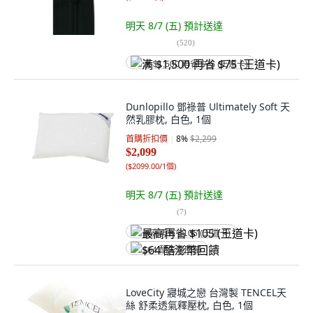
明天 8/7 (五)
預計送達
(
520
)
满 $1,500 再省 $75 (王道卡)
Dunlopillo 鄧祿普 Ultimately Soft 天
然乳膠枕, 白色, 1個
首購折扣價
8
%
$2,299
$2,099
(
$2099.00/1個
)
明天 8/7 (五)
預計送達
(
7
)
最高再省 $105 (王道卡)
$64 酷澎幣回饋
LoveCity 寢城之戀 台灣製 TENCEL天
絲 舒柔透氣釋壓枕, 白色, 1個