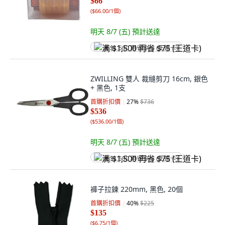
$66
(
$66.00/1個
)
明天 8/7 (五)
預計送達
满 $1,500 再省 $75 (王道卡)
ZWILLING 雙人 裁縫剪刀 16cm, 銀色
+ 黑色, 1支
首購折扣價
27
%
$736
$536
(
$536.00/1個
)
明天 8/7 (五)
預計送達
满 $1,500 再省 $75 (王道卡)
褲子拉鍊 220mm, 黑色, 20個
首購折扣價
40
%
$225
$135
(
$6.75/1個
)