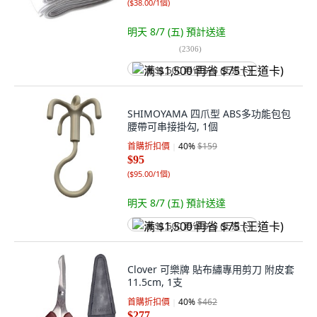
(
$38.00/1個
)
明天 8/7 (五)
預計送達
(
2306
)
满 $1,500 再省 $75 (王道卡)
SHIMOYAMA 四爪型 ABS多功能包包
腰帶可串接掛勾, 1個
首購折扣價
40
%
$159
$95
(
$95.00/1個
)
明天 8/7 (五)
預計送達
满 $1,500 再省 $75 (王道卡)
Clover 可樂牌 貼布繡專用剪刀 附皮套
11.5cm, 1支
首購折扣價
40
%
$462
$277