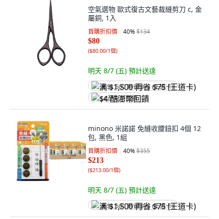
空氣選物 歐式復古文藝裁縫剪刀 c, 金
屬銅, 1入
首購折扣價
40
%
$134
$80
(
$80.00/1個
)
明天 8/7 (五)
預計送達
满 $1,500 再省 $75 (王道卡)
$4 酷澎幣回饋
minono 米諾諾 免縫收腰鈕扣 4個 12
包, 黑色, 1組
首購折扣價
40
%
$355
$213
(
$213.00/1個
)
明天 8/7 (五)
預計送達
满 $1,500 再省 $75 (王道卡)