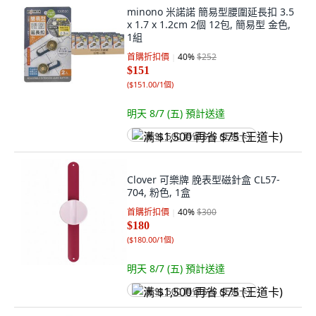
minono 米諾諾 簡易型腰圍延長扣 3.5
x 1.7 x 1.2cm 2個 12包, 簡易型 金色,
1組
首購折扣價
40
%
$252
$151
(
$151.00/1個
)
明天 8/7 (五)
預計送達
满 $1,500 再省 $75 (王道卡)
Clover 可樂牌 脕表型磁針盒 CL57-
704, 粉色, 1盒
首購折扣價
40
%
$300
$180
(
$180.00/1個
)
明天 8/7 (五)
預計送達
满 $1,500 再省 $75 (王道卡)