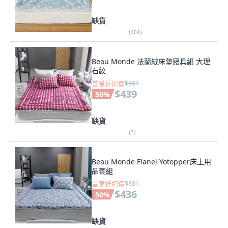
缺貨
(
104
)
Beau Monde 法蘭絨床墊寢具組 大理
石紋
首購折扣價
$881
$439
50
%
缺貨
(
3
)
Beau Monde Flanel Yotopper床上用
品套組
首購折扣價
$881
$436
50
%
缺貨