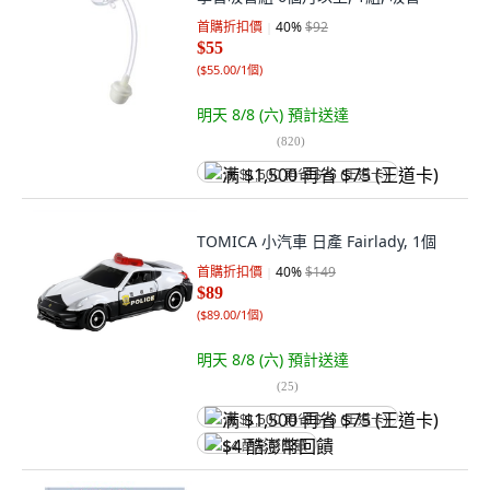
首購折扣價
40
%
$92
$55
(
$55.00/1個
)
明天 8/8 (六)
預計送達
(
820
)
满 $1,500 再省 $75 (王道卡)
TOMICA 小汽車 日產 Fairlady, 1個
首購折扣價
40
%
$149
$89
(
$89.00/1個
)
明天 8/8 (六)
預計送達
(
25
)
满 $1,500 再省 $75 (王道卡)
$4 酷澎幣回饋