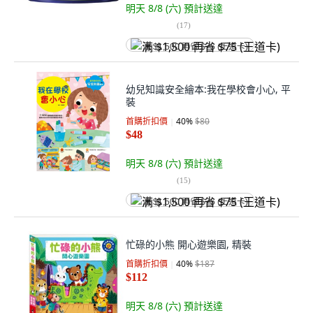
明天 8/8 (六)
預計送達
(
17
)
满 $1,500 再省 $75 (王道卡)
幼兒知識安全繪本:我在學校會小心, 平
裝
首購折扣價
40
%
$80
$48
明天 8/8 (六)
預計送達
(
15
)
满 $1,500 再省 $75 (王道卡)
忙碌的小熊 開心遊樂園, 精裝
首購折扣價
40
%
$187
$112
明天 8/8 (六)
預計送達