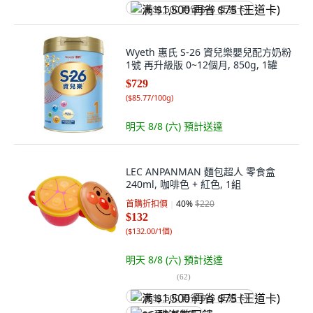
满 $1,500 再省 $75 (王道卡)
Wyeth 惠氏 S-26 資兒樂嬰兒配方奶粉
1號 再升級版 0~12個月, 850g, 1罐
$729
(
$85.77/100g
)
明天 8/8 (六)
預計送達
LEC ANPANMAN 麵包超人 零食盒
240ml, 咖啡色 + 紅色, 1組
首購折扣價
40
%
$220
$132
(
$132.00/1個
)
明天 8/8 (六)
預計送達
(
62
)
满 $1,500 再省 $75 (王道卡)