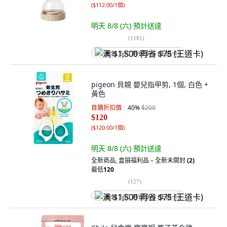
(
$112.00/1個
)
明天 8/8 (六)
預計送達
(
1181
)
满 $1,500 再省 $75 (王道卡)
pigeon 貝親 嬰兒指甲剪, 1個, 白色 +
黃色
首購折扣價
40
%
$200
$120
(
$120.00/1個
)
明天 8/8 (六)
預計送達
全新商品
,
盒損福利品 – 全新未開封
(2)
最低
120
(
127
)
满 $1,500 再省 $75 (王道卡)