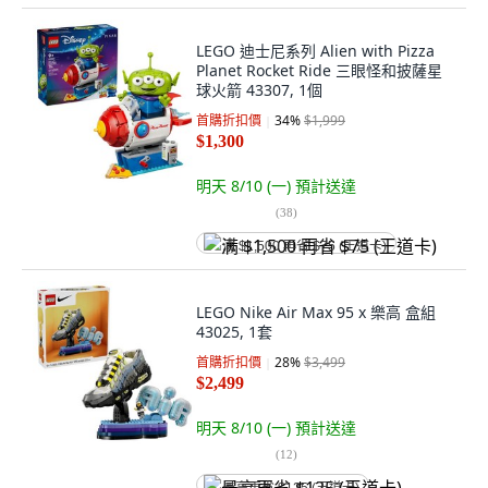
LEGO 迪士尼系列 Alien with Pizza
Planet Rocket Ride 三眼怪和披薩星
球火箭 43307, 1個
首購折扣價
34
%
$1,999
$1,300
明天 8/10 (一)
預計送達
(
38
)
满 $1,500 再省 $75 (王道卡)
LEGO Nike Air Max 95 x 樂高 盒組
43025, 1套
首購折扣價
28
%
$3,499
$2,499
明天 8/10 (一)
預計送達
(
12
)