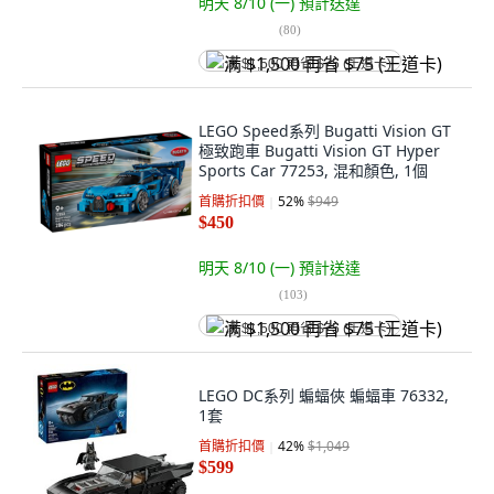
明天 8/10 (一)
預計送達
(
80
)
满 $1,500 再省 $75 (王道卡)
LEGO Speed系列 Bugatti Vision GT
極致跑車 Bugatti Vision GT Hyper
Sports Car 77253, 混和顏色, 1個
首購折扣價
52
%
$949
$450
明天 8/10 (一)
預計送達
(
103
)
满 $1,500 再省 $75 (王道卡)
LEGO DC系列 蝙蝠俠 蝙蝠車 76332,
1套
首購折扣價
42
%
$1,049
$599