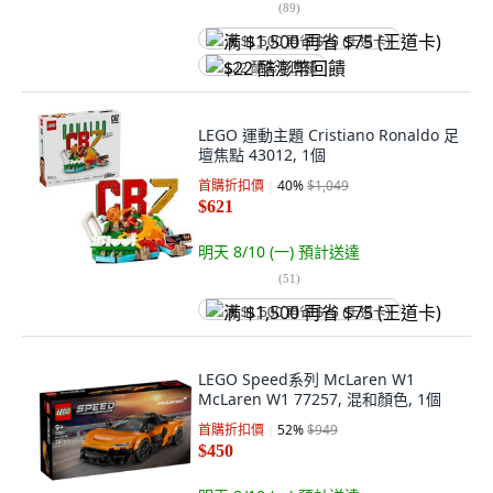
(
89
)
满 $1,500 再省 $75 (王道卡)
$22 酷澎幣回饋
LEGO 運動主題 Cristiano Ronaldo 足
壇焦點 43012, 1個
首購折扣價
40
%
$1,049
$621
明天 8/10 (一)
預計送達
(
51
)
满 $1,500 再省 $75 (王道卡)
LEGO Speed系列 McLaren W1
McLaren W1 77257, 混和顏色, 1個
首購折扣價
52
%
$949
$450