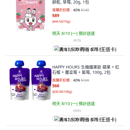
餅乾, 草莓, 20g, 1包
首購折扣價
40
%
$149
$89
(
$44.50/10g
)
明天 8/10 (一)
預計送達
(
619
)
满 $1,500 再省 $75 (王道卡)
HAPPY HOURS 生機纖果飲 蘋果 + 紅
石榴 + 覆盆莓 + 藍莓, 100g, 2包
首購折扣價
40
%
$100
$60
(
$30.00/100g
)
明天 8/10 (一)
預計送達
(
846
)
满 $1,500 再省 $75 (王道卡)