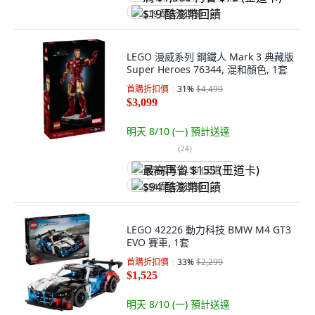
$19 酷澎幣回饋
LEGO 漫威系列 鋼鐵人 Mark 3 典藏版
Super Heroes 76344, 混和顏色, 1套
首購折扣價
31
%
$4,499
$3,099
明天 8/10 (一)
預計送達
(
24
)
最高再省 $155 (王道卡)
$94 酷澎幣回饋
LEGO 42226 動力科技 BMW M4 GT3
EVO 賽車, 1套
首購折扣價
33
%
$2,299
$1,525
明天 8/10 (一)
預計送達