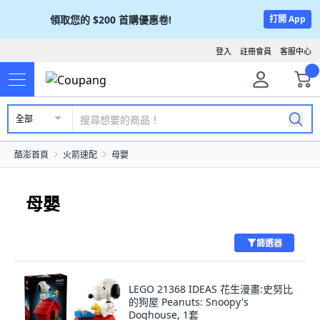
領取您的
$200
首購優惠卷!
打開 App
登入
註冊會員
客服中心
全部
酷澎首頁
火箭速配
母嬰
母嬰
篩選器
LEGO 21368 IDEAS 花生漫畫:史努比
的狗屋 Peanuts: Snoopy's
Doghouse, 1套