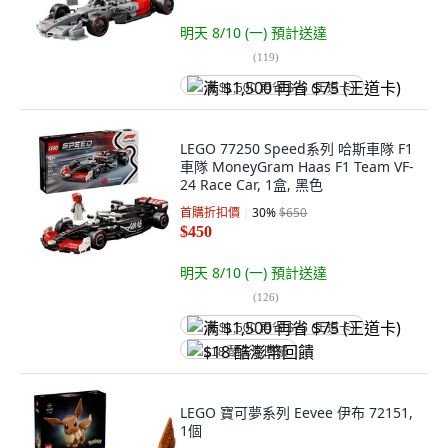
明天 8/10 (一)
預計送達
(
119
)
满 $1,500 再省 $75 (王道卡)
LEGO 77250 Speed系列 哈斯車隊 F1
車隊 MoneyGram Haas F1 Team VF-
24 Race Car, 1盒, 黑色
首購折扣價
30
%
$650
$450
明天 8/10 (一)
預計送達
(
126
)
满 $1,500 再省 $75 (王道卡)
$18 酷澎幣回饋
LEGO 寶可夢系列 Eevee 伊布 72151,
1個