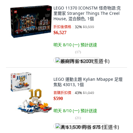
LEGO 11370 ICONSTM 怪奇物語:克
里爾家 Stranger Things The Creel
House, 混合顏色, 1個
折扣後價格
32
%
$9,599
$6,527
明天 8/10 (一)
預計送達
(
17
)
最高再省 $200 (王道卡)
LEGO 運動主題 Kylian Mbappe 足壇
焦點 43013, 1個
首購折扣價
43
%
$1,049
$590
明天 8/10 (一)
預計送達
(
21
)
满 $1,500 再省 $75 (王道卡)