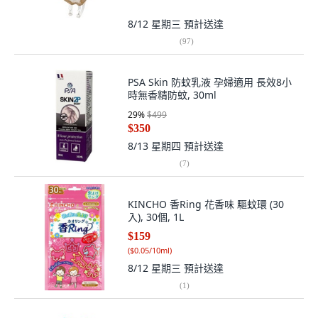
8/12 星期三
預計送達
(
97
)
PSA Skin 防蚊乳液 孕婦適用 長效8小
時無香精防蚊, 30ml
29
%
$499
$350
8/13 星期四
預計送達
(
7
)
KINCHO 香Ring 花香味 驅蚊環 (30
入), 30個, 1L
$159
(
$0.05/10ml
)
8/12 星期三
預計送達
(
1
)