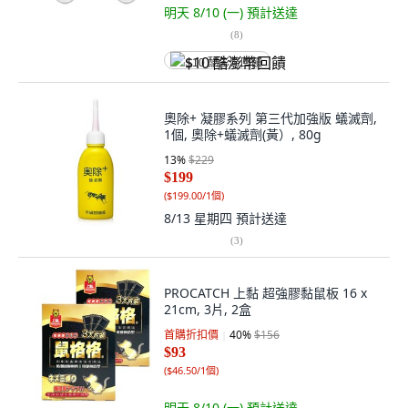
明天 8/10 (一)
預計送達
(
8
)
$10 酷澎幣回饋
奧除+ 凝膠系列 第三代加強版 蟻滅劑,
1個, 奧除+蟻滅劑(黃）, 80g
13
%
$229
$199
(
$199.00/1個
)
8/13 星期四
預計送達
(
3
)
PROCATCH 上黏 超強膠黏鼠板 16 x
21cm, 3片, 2盒
首購折扣價
40
%
$156
$93
(
$46.50/1個
)
明天 8/10 (一)
預計送達