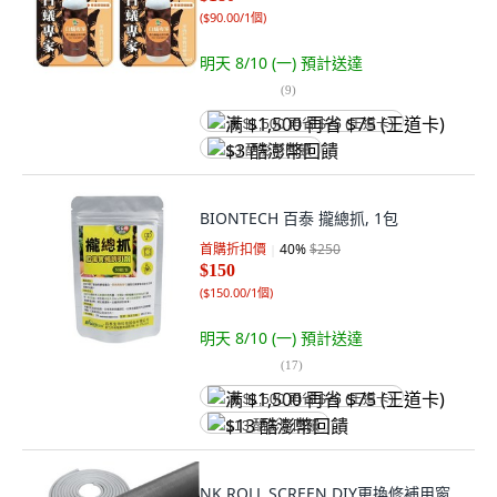
(
$90.00/1個
)
明天 8/10 (一)
預計送達
(
9
)
满 $1,500 再省 $75 (王道卡)
$3 酷澎幣回饋
BIONTECH 百泰 攏總抓, 1包
首購折扣價
40
%
$250
$150
(
$150.00/1個
)
明天 8/10 (一)
預計送達
(
17
)
满 $1,500 再省 $75 (王道卡)
$13 酷澎幣回饋
NK ROLL SCREEN DIY更換修補用窗