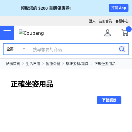
領取您的
$200
首購優惠卷!
打開 App
登入
註冊會員
客服中心
全部
酷澎首頁
生活日用
醫療保健
矯正姿勢/護具
正確坐姿用品
正確坐姿用品
篩選器