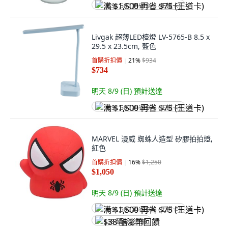
满 $1,500 再省 $75 (王道卡)
Livgak 超薄LED檯燈 LV-5765-B 8.5 x
29.5 x 23.5cm, 藍色
首購折扣價
21
%
$934
$734
明天 8/9 (日)
預計送達
满 $1,500 再省 $75 (王道卡)
MARVEL 漫威 蜘蛛人造型 矽膠拍拍燈,
紅色
首購折扣價
16
%
$1,250
$1,050
明天 8/9 (日)
預計送達
满 $1,500 再省 $75 (王道卡)
$38 酷澎幣回饋