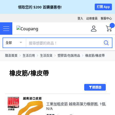
領取您的
$200
首購優惠卷!
打開 App
登入
註冊會員
客服中心
全部
酷澎首頁
生活日用
生活百貨
塑膠袋/包裝用品
橡皮筋/橡皮帶
橡皮筋/橡皮帶
篩選器
工業加粗皮筋 越南高彈力橡膠圈, 1個,
N/A