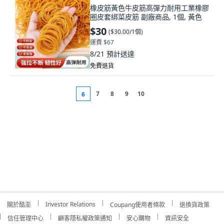
橡皮筋黃色牛皮筋高彈力耐用工業橡膠
圈皮套綁菜皮筋 副廠商品, 1個, 黃色
$30
(
$30.00/1個
)
運費 $67
8/21
預計送達
免費退貨
7
8
9
10
6
Investor Relations
關於酷澎
Coupang使用者條款
退換貨政策
信任管理中心
顧客隱私權政策通知
安心購物
資訊安全