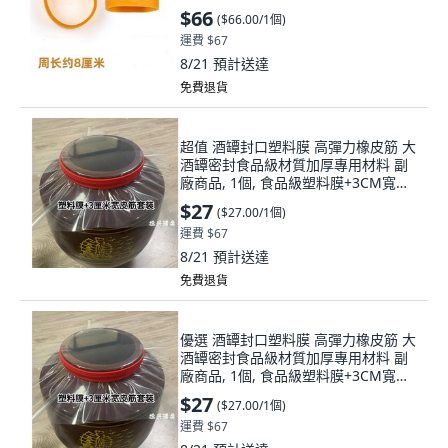
$66
(
$66.00/1個
)
運費 $67
8/21
預計送達
免費退貨
超值 酒罈封口塑料膜 高彈力橡皮筋 大
酒罈密封食品級材質加厚專用材料 副
廠商品, 1個, 食品級塑料膜+3CM寬紅
色鬆緊帶,35*35釐米 適用於5.0-15.0
$27
(
$27.00/1個
)
公
運費 $67
8/21
預計送達
免費退貨
優選 酒罈封口塑料膜 高彈力橡皮筋 大
酒罈密封食品級材質加厚專用材料 副
廠商品, 1個, 食品級塑料膜+3CM寬紅
色鬆緊帶,35*35釐米 適用於5.0-15.0
$27
(
$27.00/1個
)
公
運費 $67