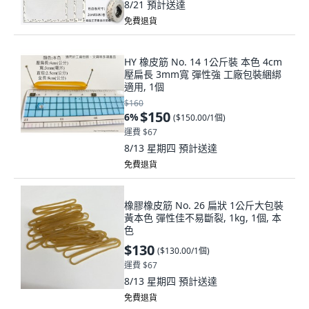
8/21
預計送達
免費退貨
HY 橡皮筋 No. 14 1公斤裝 本色 4cm
壓扁長 3mm寬 彈性強 工廠包裝綑綁
適用, 1個
$160
$150
6
%
(
$150.00/1個
)
運費 $67
8/13 星期四
預計送達
免費退貨
橡膠橡皮筋 No. 26 扁狀 1公斤大包裝
黃本色 彈性佳不易斷裂, 1kg, 1個, 本
色
$130
(
$130.00/1個
)
運費 $67
8/13 星期四
預計送達
免費退貨