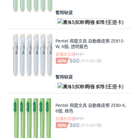
暫時缺貨
满 $1,500 再省 $75 (王道卡)
Pentel 飛龍文具 自動橡皮擦 ZE81S-
W, 6個, 透明藍色
首購折扣價
$101
$60
40
%
(
$10.00/1個
)
暫時缺貨
满 $1,500 再省 $75 (王道卡)
Pentel 飛龍文具 自動橡皮擦 ZE80-K,
6個, 綠色
首購折扣價
$101
$60
40
%
(
$10.00/1個
)