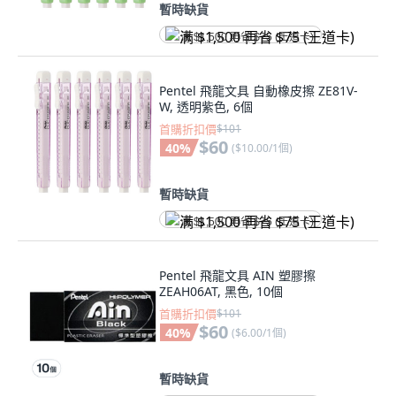
暫時缺貨
满 $1,500 再省 $75 (王道卡)
Pentel 飛龍文具 自動橡皮擦 ZE81V-
W, 透明紫色, 6個
首購折扣價
$101
$60
40
%
(
$10.00/1個
)
暫時缺貨
满 $1,500 再省 $75 (王道卡)
Pentel 飛龍文具 AIN 塑膠擦
ZEAH06AT, 黑色, 10個
首購折扣價
$101
$60
40
%
(
$6.00/1個
)
暫時缺貨