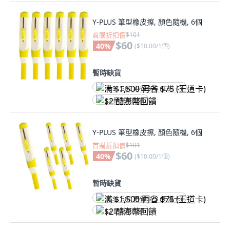
Y-PLUS 筆型橡皮擦, 顏色隨機, 6個
首購折扣價
$101
$60
40
%
(
$10.00/1個
)
暫時缺貨
满 $1,500 再省 $75 (王道卡)
$2 酷澎幣回饋
Y-PLUS 筆型橡皮擦, 顏色隨機, 6個
首購折扣價
$101
$60
40
%
(
$10.00/1個
)
暫時缺貨
满 $1,500 再省 $75 (王道卡)
$2 酷澎幣回饋