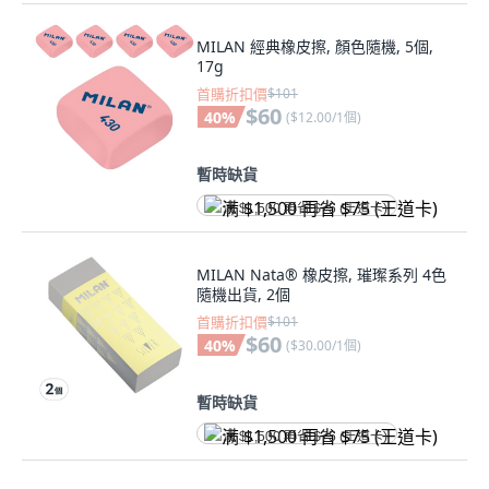
MILAN 經典橡皮擦, 顏色隨機, 5個,
17g
首購折扣價
$101
$60
40
%
(
$12.00/1個
)
暫時缺貨
满 $1,500 再省 $75 (王道卡)
MILAN Nata® 橡皮擦, 璀璨系列 4色
隨機出貨, 2個
首購折扣價
$101
$60
40
%
(
$30.00/1個
)
暫時缺貨
满 $1,500 再省 $75 (王道卡)