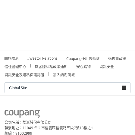
Investor Relations
關於酷澎
Coupang使用者條款
退換貨政策
信任管理中心
顧客隱私權政策通知
安心購物
資訊安全
資訊安全及隱私保護認證
加入酷澎商城
Global Site
公司名稱：酷澎股份有限公司
聯繫地址：11049 台北市信義區信義路五段7號13樓之1
統編：91002999