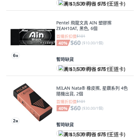
满 $1,500 再省 $75 (王道卡)
Pentel 飛龍文具 AIN 塑膠擦
ZEAH10AT, 黑色, 6個
首購折扣價
$101
$60
40
%
(
$10.00/1個
)
暫時缺貨
满 $1,500 再省 $75 (王道卡)
MILAN Nata® 橡皮擦, 星鑽系列 4色
隨機出貨, 2個
首購折扣價
$101
$60
40
%
(
$30.00/1個
)
暫時缺貨
满 $1,500 再省 $75 (王道卡)