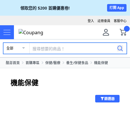
領取您的
$200
首購優惠卷!
打開 App
登入
註冊會員
客服中心
全部
酷澎首頁
首購專區
保健/醫療
養生/保健食品
機能保健
機能保健
篩選器