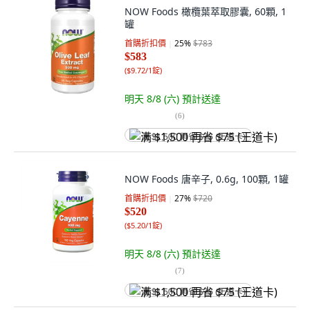
NOW Foods 橄欖葉萃取膠囊, 60顆, 1
罐
首購折扣價
25
%
$783
$583
(
$9.72/1錠
)
明天 8/8 (六)
預計送達
(
6
)
满 $1,500 再省 $75 (王道卡)
NOW Foods 唐辛子, 0.6g, 100顆, 1罐
首購折扣價
27
%
$720
$520
(
$5.20/1錠
)
明天 8/8 (六)
預計送達
(
7
)
满 $1,500 再省 $75 (王道卡)