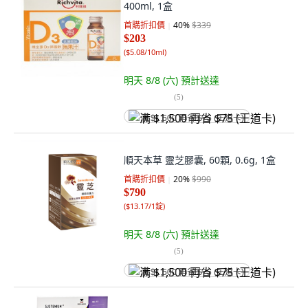
400ml, 1盒
首購折扣價
40
%
$339
$203
(
$5.08/10ml
)
明天 8/8 (六)
預計送達
(
5
)
满 $1,500 再省 $75 (王道卡)
順天本草 靈芝膠囊, 60顆, 0.6g, 1盒
首購折扣價
20
%
$990
$790
(
$13.17/1錠
)
明天 8/8 (六)
預計送達
(
5
)
满 $1,500 再省 $75 (王道卡)