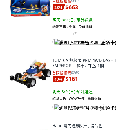
首購折扣價
$863
$663
23
%
明天 8/9 (日)
預計送達
酷澎直售 ∙ 免運 ∙ 免費退貨
(
2
)
满 $1,500 再省 $75 (王道卡)
TOMICA 無極限 PRM 4WD DASH 1
EMPEROR 四驅車, 白色, 1個
首購折扣價
$269
$161
40
%
明天 8/9 (日)
預計送達
酷澎直售 ∙ WOW免運 ∙ 免費退貨
满 $1,500 再省 $75 (王道卡)
Hape 電力運礦火車, 混合色