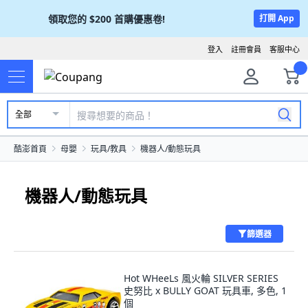
領取您的
$200
首購優惠卷!
打開 App
登入
註冊會員
客服中心
全部
酷澎首頁
母嬰
玩具/教具
機器人/動態玩具
機器人/動態玩具
篩選器
Hot WHeeLs 風火輪 SILVER SERIES
史努比 x BULLY GOAT 玩具車, 多色, 1
個