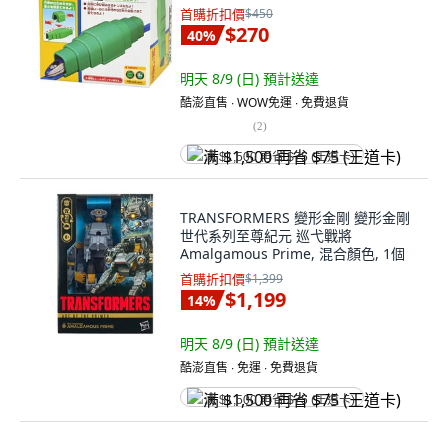
首購折扣價
$450
$270
40
%
明天 8/9 (日)
預計送達
酷澎直售 ∙ WOW免運 ∙ 免費退貨
(
2
)
满 $1,500 再省 $75 (王道卡)
TRANSFORMERS 變形金剛 變形金剛
世代系列至尊紀元 巡弋戰將
Amalgamous Prime, 混合顏色, 1個
首購折扣價
$1,399
$1,199
14
%
明天 8/9 (日)
預計送達
酷澎直售 ∙ 免運 ∙ 免費退貨
满 $1,500 再省 $75 (王道卡)