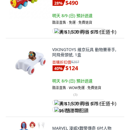
$490
28
%
明天 8/9 (日)
預計送達
酷澎直售 ∙ 免運 ∙ 免費退貨
满 $1,500 再省 $75 (王道卡)
VIKINGTOYS 維京玩具 動物賽車手,
阿飛骨頭號, 1盒
首購折扣價
$207
$124
40
%
明天 8/9 (日)
預計送達
酷澎直售 ∙ WOW免運 ∙ 免費退貨
(
3
)
满 $1,500 再省 $75 (王道卡)
$6 酷澎幣回饋
MARVEL 漫威X戰警傳奇 6吋人物