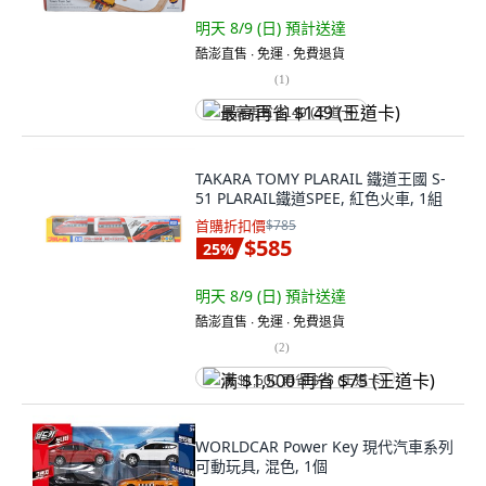
明天 8/9 (日)
預計送達
酷澎直售 ∙ 免運 ∙ 免費退貨
(
1
)
最高再省 $149 (王道卡)
TAKARA TOMY PLARAIL 鐵道王國 S-
51 PLARAIL鐵道SPEE, 紅色火車, 1組
首購折扣價
$785
$585
25
%
明天 8/9 (日)
預計送達
酷澎直售 ∙ 免運 ∙ 免費退貨
(
2
)
满 $1,500 再省 $75 (王道卡)
WORLDCAR Power Key 現代汽車系列
可動玩具, 混色, 1個