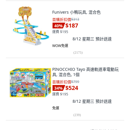
Funivers 小鴨玩具, 混合色
首購折扣價
$313
$187
40
%
運費 $195
8/12 星期三
預計送達
WOW免運
(
2175
)
PINOCCHIO Tayo 高速軌道車電動玩
具, 混合色, 1個
首購折扣價
$799
$524
34
%
運費 $195
8/12 星期三
預計送達
免運
(
239
)