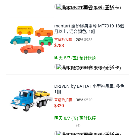
满 $1,500 再省 $75 (王道卡)
mentari 繽紛經典車隊 MT7919 18個
月以上, 混合顏色, 1組
首購折扣價
20
%
$988
$788
明天 8/7 (五)
預計送達
满 $1,500 再省 $75 (王道卡)
DRIVEN by BATTAT 小型拖吊車, 多色,
1個
首購折扣價
38
%
$520
$320
明天 8/7 (五)
預計送達
(
4
)
满 $1,500 再省 $75 (王道卡)