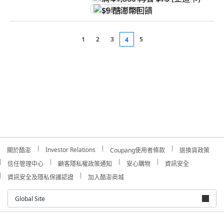
$9 酷澎幣回饋
1
2
3
5
4
Investor Relations
關於酷澎
Coupang使用者條款
退換貨政策
信任管理中心
顧客隱私權政策通知
安心購物
資訊安全
資訊安全及隱私保護認證
加入酷澎商城
Global Site