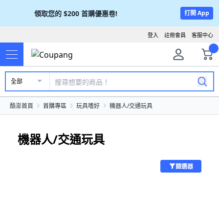
領取您的
$200
首購優惠卷!
打開 App
登入
註冊會員
客服中心
全部
酷澎首頁
首購專區
玩具嗜好
機器人/交通玩具
機器人/交通玩具
篩選器