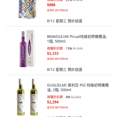
$988
(
$395.20/100ml
)
8/12 星期三
預計送達
BRAVOLEUM Picual特級初榨橄欖油,
1個, 500ml
首購折扣價
13
%
$1,533
$1,333
(
$266.60/100ml
)
8/12 星期三
預計送達
GUGLIELMI 普利亞 PGI 特級初榨橄欖
油, 2個, 500ml
首購折扣價
8
%
$2,494
$2,294
(
$229.40/100ml
)