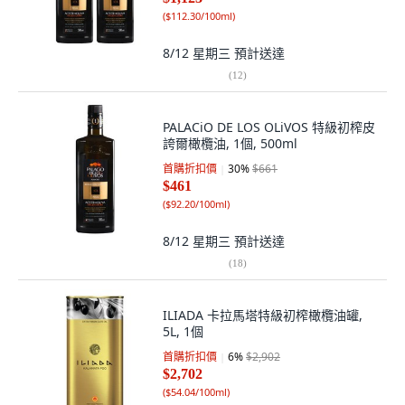
(
$112.30/100ml
)
8/12 星期三
預計送達
(
12
)
PALACiO DE LOS OLiVOS 特級初榨皮
誇爾橄欖油, 1個, 500ml
首購折扣價
30
%
$661
$461
(
$92.20/100ml
)
8/12 星期三
預計送達
(
18
)
ILIADA 卡拉馬塔特級初榨橄欖油罐,
5L, 1個
首購折扣價
6
%
$2,902
$2,702
(
$54.04/100ml
)