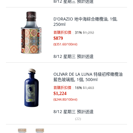
8/12 星期三
預計送達
D'ORAZIO 地中海綜合橄欖油, 1個,
250ml
首購折扣價
31
%
$1,292
$879
(
$351.60/100ml
)
8/12 星期三
預計送達
OLIVAR DE LA LUNA 特級初榨橄欖油
藍色玻璃瓶, 1個, 500ml
首購折扣價
16
%
$1,463
$1,224
(
$244.80/100ml
)
8/12 星期三
預計送達
(
22
)