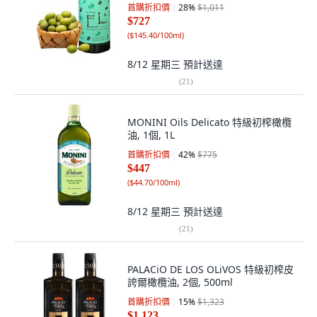
首購折扣價
28
%
$1,011
$727
(
$145.40/100ml
)
8/12 星期三
預計送達
(
21
)
MONINI Oils Delicato 特級初榨橄欖
油, 1個, 1L
首購折扣價
42
%
$775
$447
(
$44.70/100ml
)
8/12 星期三
預計送達
(
21
)
PALACiO DE LOS OLiVOS 特級初榨皮
誇爾橄欖油, 2個, 500ml
首購折扣價
15
%
$1,323
$1,123