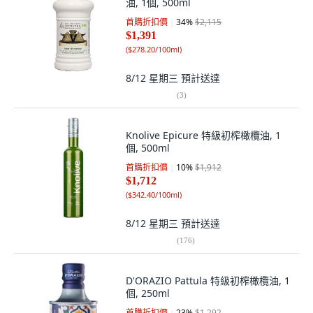
油, 1個, 500ml
首購折扣價
34
%
$2,115
$1,391
(
$278.20/100ml
)
8/12 星期三
預計送達
(
3
)
Knolive Epicure 特級初榨橄欖油, 1
個, 500ml
首購折扣價
10
%
$1,912
$1,712
(
$342.40/100ml
)
8/12 星期三
預計送達
(
176
)
D'ORAZIO Pattula 特級初榨橄欖油, 1
個, 250ml
首購折扣價
23
%
$1,292