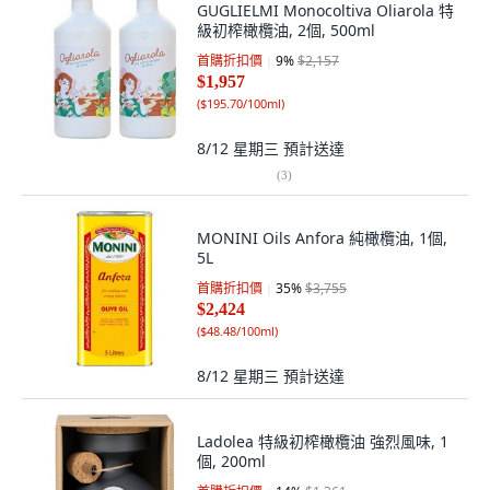
GUGLIELMI Monocoltiva Oliarola 特
級初榨橄欖油, 2個, 500ml
首購折扣價
9
%
$2,157
$1,957
(
$195.70/100ml
)
8/12 星期三
預計送達
(
3
)
MONINI Oils Anfora 純橄欖油, 1個,
5L
首購折扣價
35
%
$3,755
$2,424
(
$48.48/100ml
)
8/12 星期三
預計送達
Ladolea 特級初榨橄欖油 強烈風味, 1
個, 200ml