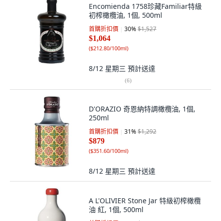
Encomienda 1758珍藏Familiar特級
初榨橄欖油, 1個, 500ml
首購折扣價
30
%
$1,527
$1,064
(
$212.80/100ml
)
8/12 星期三
預計送達
(
6
)
D'ORAZIO 奇恩納特調橄欖油, 1個,
250ml
首購折扣價
31
%
$1,292
$879
(
$351.60/100ml
)
8/12 星期三
預計送達
A L'OLIVIER Stone Jar 特級初榨橄欖
油 紅, 1個, 500ml