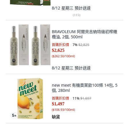
8/12 星期三
預計送達
(
115
)
BRAVOLEUM 阿爾貝吉納特級初榨橄
欖油, 2個, 500ml
首購折扣價
7
%
$2,825
$2,625
(
$262.50/100ml
)
8/12 星期三
預計送達
new meet 有機奧萊飲100條 14包, 5
個, 280ml
首購折扣價
11
%
$1,697
$1,497
(
$106.93/100ml
)
缺貨