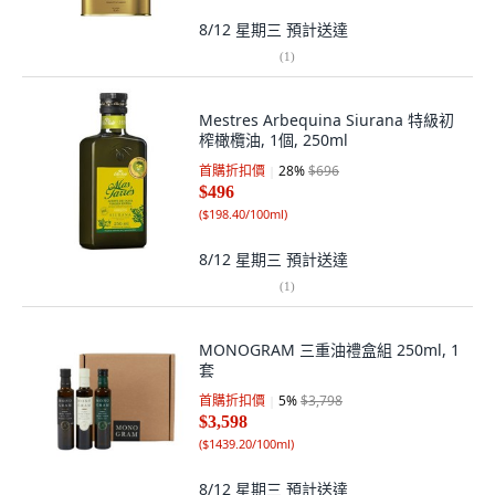
8/12 星期三
預計送達
(
1
)
Mestres Arbequina Siurana 特級初
榨橄欖油, 1個, 250ml
首購折扣價
28
%
$696
$496
(
$198.40/100ml
)
8/12 星期三
預計送達
(
1
)
MONOGRAM 三重油禮盒組 250ml, 1
套
首購折扣價
5
%
$3,798
$3,598
(
$1439.20/100ml
)
8/12 星期三
預計送達