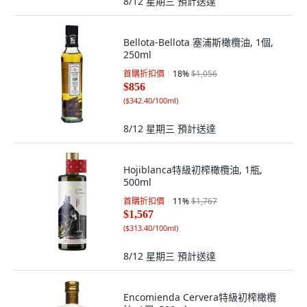
8/12 星期三
預計送達
Bellota-Bellota 塞浦斯橄欖油, 1個,
250ml
首購折扣價
18
%
$1,056
$856
(
$342.40/100ml
)
8/12 星期三
預計送達
Hojiblanca特級初榨橄欖油, 1瓶,
500ml
首購折扣價
11
%
$1,767
$1,567
(
$313.40/100ml
)
8/12 星期三
預計送達
Encomienda Cervera特級初榨橄欖