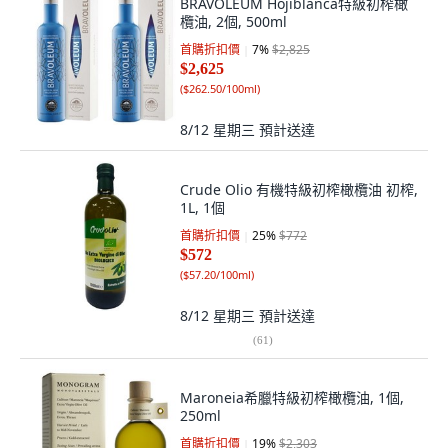
BRAVOLEUM Hojiblanca特級初榨橄
欖油, 2個, 500ml
首購折扣價
7
%
$2,825
$2,625
(
$262.50/100ml
)
8/12 星期三
預計送達
Crude Olio 有機特級初榨橄欖油 初榨,
1L, 1個
首購折扣價
25
%
$772
$572
(
$57.20/100ml
)
8/12 星期三
預計送達
(
61
)
Maroneia希臘特級初榨橄欖油, 1個,
250ml
首購折扣價
19
%
$2,303