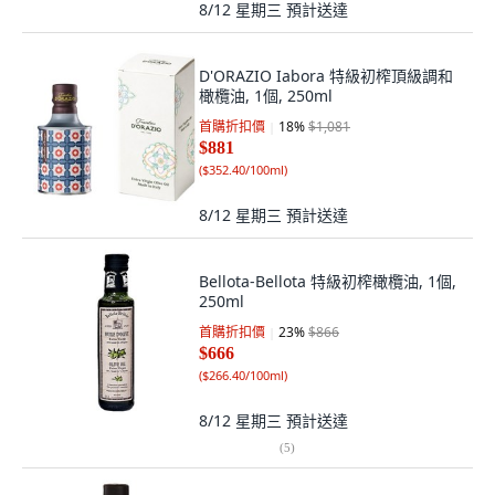
8/12 星期三
預計送達
D'ORAZIO Iabora 特級初榨頂級調和
橄欖油, 1個, 250ml
首購折扣價
18
%
$1,081
$881
(
$352.40/100ml
)
8/12 星期三
預計送達
Bellota-Bellota 特級初榨橄欖油, 1個,
250ml
首購折扣價
23
%
$866
$666
(
$266.40/100ml
)
8/12 星期三
預計送達
(
5
)