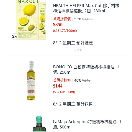
HEALTH HELPER Max Cut 佛手柑橄
欖油檸檬濃縮飲, 2個, 280ml
首購折扣價
53
%
$1,833
$850
(
$151.79/100ml
)
8/12 星期三
預計送達
(
254
)
BONOLIO 白松露特級初榨橄欖油, 1
個, 250ml
首購折扣價
40
%
$240
$144
(
$57.60/100ml
)
8/12 星期三
預計送達
LaMaja Arbeqlina特級初榨橄欖油, 1
瓶, 500ml