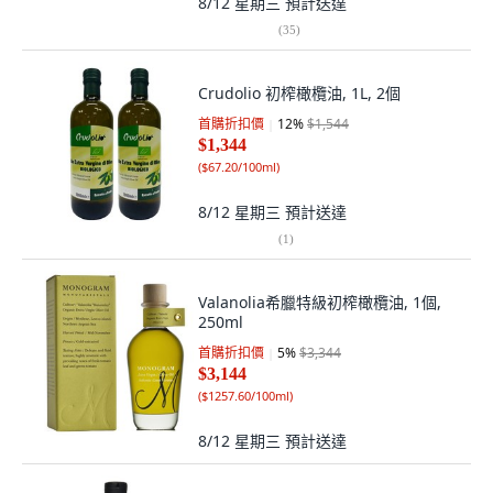
8/12 星期三
預計送達
(
35
)
Crudolio 初榨橄欖油, 1L, 2個
首購折扣價
12
%
$1,544
$1,344
(
$67.20/100ml
)
8/12 星期三
預計送達
(
1
)
Valanolia希臘特級初榨橄欖油, 1個,
250ml
首購折扣價
5
%
$3,344
$3,144
(
$1257.60/100ml
)
8/12 星期三
預計送達