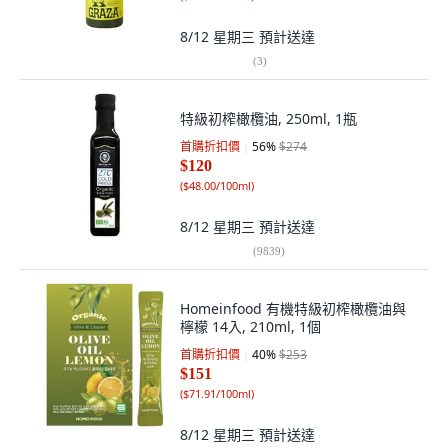
8/12 星期三
預計送達
(
3
)
特級初榨橄欖油, 250ml, 1瓶
首購折扣價
56
%
$274
$120
(
$48.00/100ml
)
8/12 星期三
預計送達
(
9839
)
Homeinfood 有機特級初榨橄欖油與
檸檬 14入, 210ml, 1個
首購折扣價
40
%
$253
$151
(
$71.91/100ml
)
8/12 星期三
預計送達