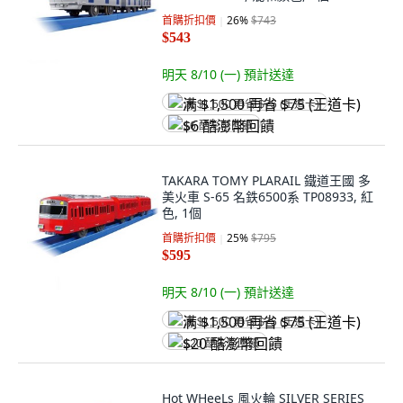
首購折扣價
26
%
$743
$543
明天 8/10 (一)
預計送達
满 $1,500 再省 $75 (王道卡)
$6 酷澎幣回饋
TAKARA TOMY PLARAIL 鐵道王國 多
美火車 S-65 名鉄6500系 TP08933, 紅
色, 1個
首購折扣價
25
%
$795
$595
明天 8/10 (一)
預計送達
满 $1,500 再省 $75 (王道卡)
$20 酷澎幣回饋
Hot WHeeLs 風火輪 SILVER SERIES