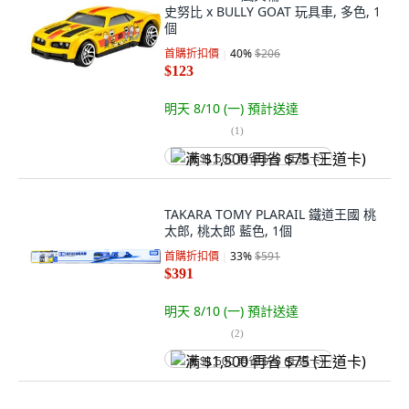
史努比 x BULLY GOAT 玩具車, 多色, 1
個
首購折扣價
40
%
$206
$123
明天 8/10 (一)
預計送達
(
1
)
满 $1,500 再省 $75 (王道卡)
TAKARA TOMY PLARAIL 鐵道王國 桃
太郎, 桃太郎 藍色, 1個
首購折扣價
33
%
$591
$391
明天 8/10 (一)
預計送達
(
2
)
满 $1,500 再省 $75 (王道卡)