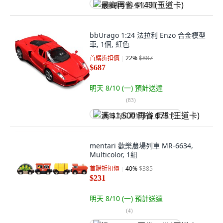
最高再省 $149 (王道卡)
bbUrago 1:24 法拉利 Enzo 合金模型
車, 1個, 紅色
首購折扣價
22
%
$887
$687
明天 8/10 (一)
預計送達
(
83
)
满 $1,500 再省 $75 (王道卡)
mentari 歡樂農場列車 MR-6634,
Multicolor, 1組
首購折扣價
40
%
$385
$231
明天 8/10 (一)
預計送達
(
4
)