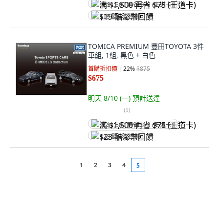
满 $1,500 再省 $75 (王道卡)
$19 酷澎幣回饋
TOMICA PREMIUM 豐田TOYOTA 3件
車組, 1組, 黑色 + 白色
首購折扣價
22
%
$875
$675
明天 8/10 (一)
預計送達
(
1
)
满 $1,500 再省 $75 (王道卡)
$23 酷澎幣回饋
1
2
3
4
5