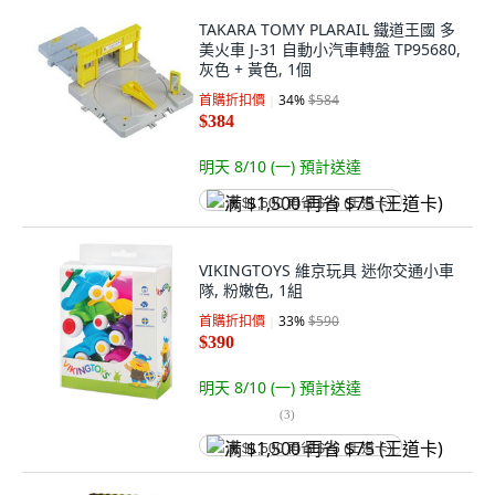
TAKARA TOMY PLARAIL 鐵道王國 多
美火車 J-31 自動小汽車轉盤 TP95680,
灰色 + 黃色, 1個
首購折扣價
34
%
$584
$384
明天 8/10 (一)
預計送達
满 $1,500 再省 $75 (王道卡)
VIKINGTOYS 維京玩具 迷你交通小車
隊, 粉嫩色, 1組
首購折扣價
33
%
$590
$390
明天 8/10 (一)
預計送達
(
3
)
满 $1,500 再省 $75 (王道卡)