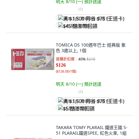
明天 8/10 (一)
預計送達
(
2
)
满 $1,500 再省 $75 (王道卡)
$45 酷澎幣回饋
TOMICA DS 100週年巴士 經典版 紫
色 3歲以上, 1個
首購折扣價
40
%
$210
$126
(
$126.00/1個
)
明天 8/10 (一)
預計送達
(
2
)
满 $1,500 再省 $75 (王道卡)
$5 酷澎幣回饋
TAKARA TOMY PLARAIL 鐵道王國 S-
51 PLARAIL鐵道SPEE, 紅色火車, 1組