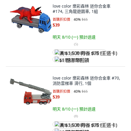
love color 樂彩森林 迷你合金車
#174, 三角龍遊園車, 1組
首購折扣價
40
%
$65
$39
明天 8/10 (一)
預計送達
(
5
)
满 $1,500 再省 $75 (王道卡)
$1 酷澎幣回饋
love color 樂彩森林 迷你合金車 #70,
消防雲梯車 滑行, 1個
首購折扣價
40
%
$65
$39
明天 8/10 (一)
預計送達
(
8
)
满 $1,500 再省 $75 (王道卡)