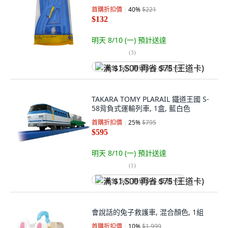
首購折扣價
40
%
$221
$132
明天 8/10 (一)
預計送達
(
3
)
满 $1,500 再省 $75 (王道卡)
TAKARA TOMY PLARAIL 鐵道王國 S-
58背負式運輸列車, 1盒, 藍白色
首購折扣價
25
%
$795
$595
明天 8/10 (一)
預計送達
(
1
)
满 $1,500 再省 $75 (王道卡)
會說話的兔子救護車, 混合顏色, 1組
首購折扣價
10
%
$1,999