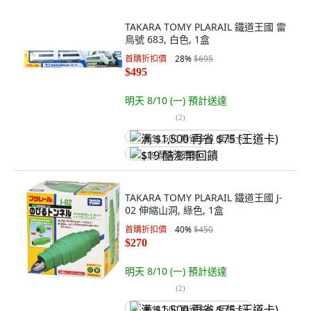
TAKARA TOMY PLARAIL 鐵道王國 雷
鳥號 683, 白色, 1盒
首購折扣價
28
%
$695
$495
明天 8/10 (一)
預計送達
(
2
)
满 $1,500 再省 $75 (王道卡)
$19 酷澎幣回饋
TAKARA TOMY PLARAIL 鐵道王國 J-
02 伸縮山洞, 綠色, 1盒
首購折扣價
40
%
$450
$270
明天 8/10 (一)
預計送達
(
2
)
满 $1,500 再省 $75 (王道卡)