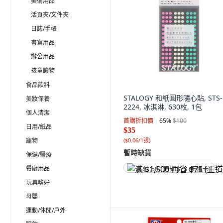
美術用品
活頁夾/文件夾
日誌/手帳
書寫用品
辦公用品
孩童讀物
食品飲料
STALOGY 和紙圓形隨心貼, STS-
美妝保養
2224, 冰淇淋, 630枚, 1包
個人清潔
首購折扣價
65
%
$100
日用/紙品
$35
寵物
(
$0.06/1張
)
暫時缺貨
保健/醫療
餐廚用品
满 $1,500 再省 $75 (王道卡)
玩具嗜好
母嬰
運動/休閒/戶外